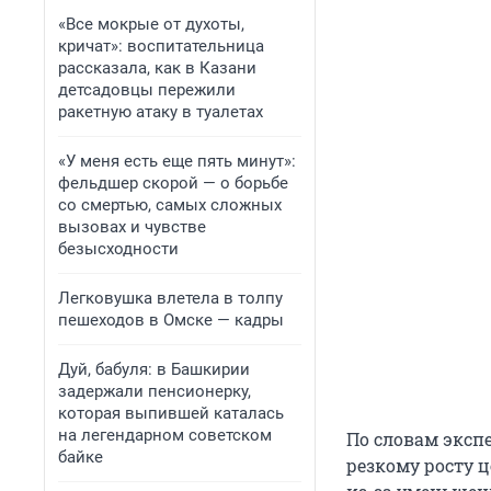
«Все мокрые от духоты,
кричат»: воспитательница
рассказала, как в Казани
детсадовцы пережили
ракетную атаку в туалетах
«У меня есть еще пять минут»:
фельдшер скорой — о борьбе
со смертью, самых сложных
вызовах и чувстве
безысходности
Легковушка влетела в толпу
пешеходов в Омске — кадры
Дуй, бабуля: в Башкирии
задержали пенсионерку,
которая выпившей каталась
на легендарном советском
По словам экспе
байке
резкому росту ц