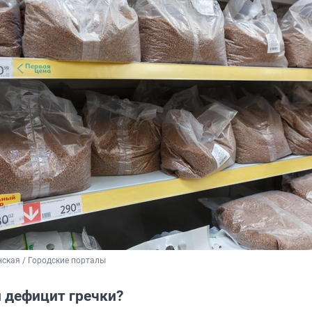
ская / Городские порталы
 дефицит гречки?