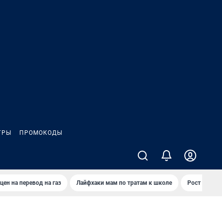
ГРЫ
ПРОМОКОДЫ
цен на перевод на газ
Лайфхаки мам по тратам к школе
Рост цен на 