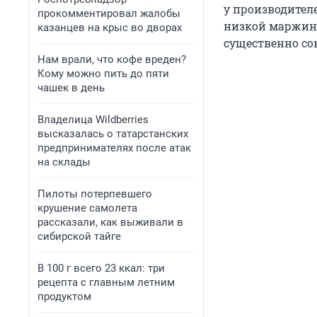
у производителе
прокомментировал жалобы
низкой маржин
казанцев на крыс во дворах
существенно со
Нам врали, что кофе вреден?
Кому можно пить до пяти
чашек в день
Владелица Wildberries
высказалась о татарстанских
предпринимателях после атак
на склады
Пилоты потерпевшего
крушение самолета
рассказали, как выживали в
сибирской тайге
В 100 г всего 23 ккал: три
рецепта с главным летним
продуктом