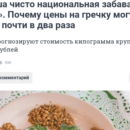
а чисто национальная забава
. Почему цены на гречку мог
почти в два раза
рогнозируют стоимость килограмма кру
рублей
930
 комментарий