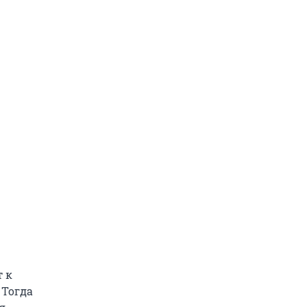
т к
 Тогда