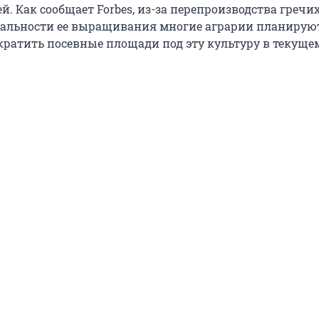
й. Как сообщает Forbes, из-за перепроизводства гречи
альности ее выращивания многие аграрии планирую
кратить посевные площади под эту культуру в текущем