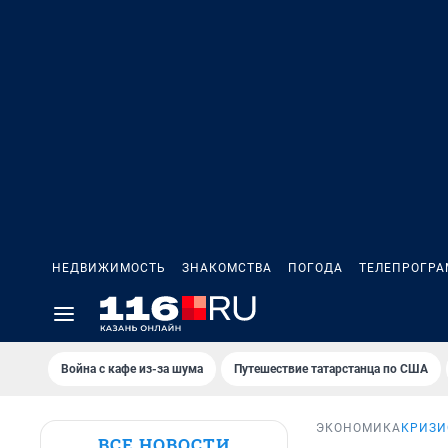
НЕДВИЖИМОСТЬ
ЗНАКОМСТВА
ПОГОДА
ТЕЛЕПРОГР
Война с кафе из-за шума
Путешествие татарстанца по США
ЭКОНОМИКА
КРИЗИ
ВСЕ НОВОСТИ