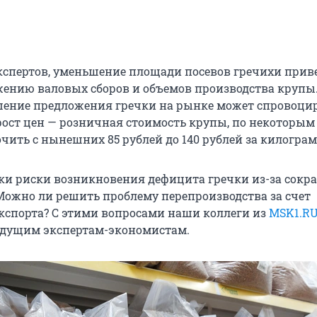
кспертов, уменьшение площади посевов гречихи приве
ению валовых сборов и объемов производства крупы.
шение предложения гречки на рынке может спровоци
ост цен — розничная стоимость крупы, по некоторым
чить с нынешних 85 рублей до 140 рублей за килограм
ки риски возникновения дефицита гречки из-за сокр
Можно ли решить проблему перепроизводства за счет
спорта? С этими вопросами наши коллеги из
MSK1.R
едущим экспертам-экономистам.