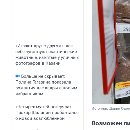
«Играют друг с другом»: как
себя чувствуют экзотические
животные, изъятые у уличных
фотографов в Казани
Больше не скрывает:
Полина Гагарина показала
романтичные кадры с новым
избранником
«Четырех мужей потеряла»:
Источник: 
Дарья Селен
Прохор Шаляпин проболтался
о новой возлюбленной
Возможен ли