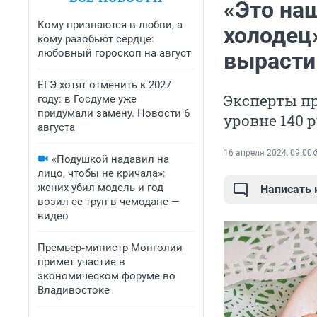
«Это наш
Кому признаются в любви, а
холодец»
кому разобьют сердце:
любовный гороскоп на август
вырасти 
ЕГЭ хотят отменить к 2027
Эксперты п
году: в Госдуме уже
придумали замену. Новости 6
уровне 140 
августа
16 апреля 2024, 09:00
«Подушкой надавил на
лицо, чтобы не кричала»:
жених убил модель и год
Написать
возил ее труп в чемодане —
видео
Премьер‑министр Монголии
примет участие в
экономическом форуме во
Владивостоке