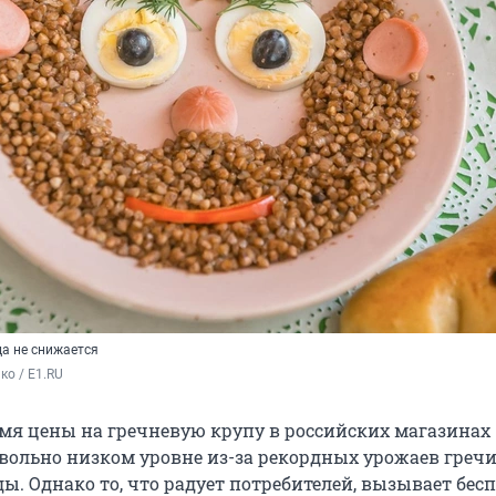
да не снижается
ко / E1.RU
емя цены на гречневую крупу в российских магазинах
овольно низком уровне из-за рекордных урожаев гречи
ы. Однако то, что радует потребителей, вызывает бес