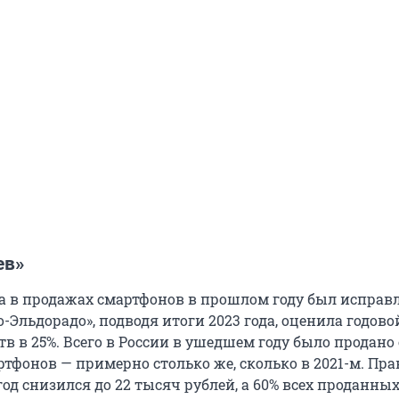
ев»
да в продажах смартфонов в прошлом году был исправл
-Эльдорадо», подводя итоги 2023 года, оценила годово
в в 25%. Всего в России в ушедшем году было продано
тфонов — примерно столько же, сколько в 2021-м. Пра
год снизился до 22 тысяч рублей, а 60% всех проданны