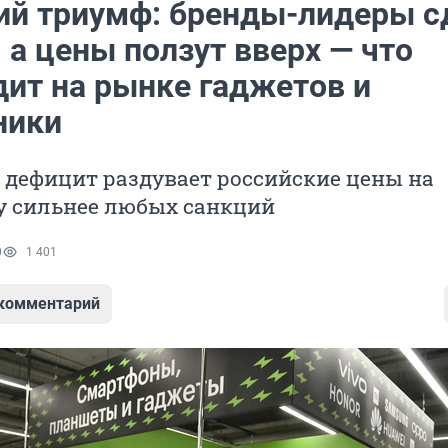
ий триумф: бренды-лидеры 
 а цены ползут вверх — что
дит на рынке гаджетов и
ники
 дефицит раздувает российские цены на
у сильнее любых санкций
0
1 401
 комментарий