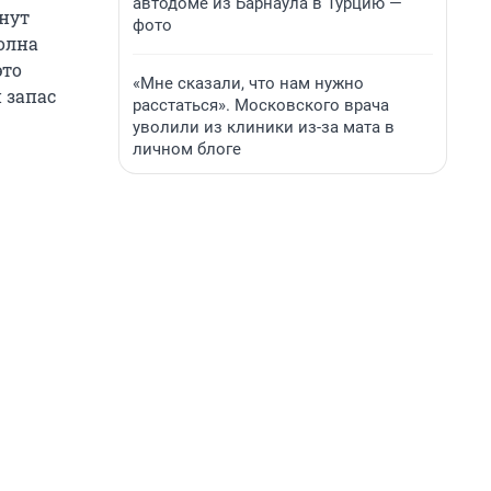
автодоме из Барнаула в Турцию —
чнут
фото
волна
это
«Мне сказали, что нам нужно
 запас
расстаться». Московского врача
уволили из клиники из-за мата в
личном блоге