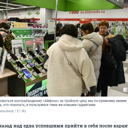
доваться контрабандному «Айфону» за тройную цену, мы по-прежнему имеем
, что покупать, и пользуемся теми же новыми гаджетами
ельянов / E1.RU
 назад над едва успевшими прийти в себя после кара