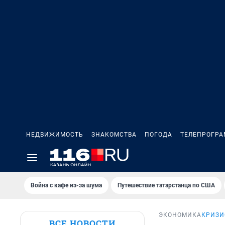
НЕДВИЖИМОСТЬ
ЗНАКОМСТВА
ПОГОДА
ТЕЛЕПРОГР
Война с кафе из-за шума
Путешествие татарстанца по США
ЭКОНОМИКА
КРИЗИ
ВСЕ НОВОСТИ