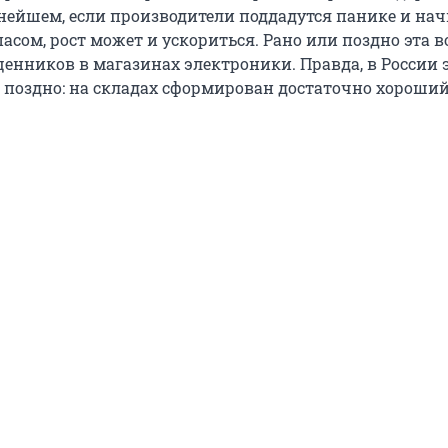
ьнейшем, если производители поддадутся панике и на
пасом, рост может и ускориться. Рано или поздно эта 
ценников в магазинах электроники. Правда, в России 
е поздно: на складах сформирован достаточно хороший