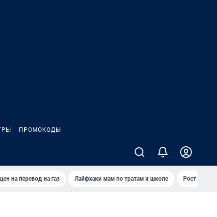
ГРЫ
ПРОМОКОДЫ
цен на перевод на газ
Лайфхаки мам по тратам к школе
Рост цен на 