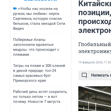
Китайск
«Чтобы нас носили на
позиции,
ручках, мы любим»: нерпа
Сергеевна, которую спасли
происхо
бельком, стала звездой Сети.
электро
Видео
Побережье Анапы
Глобальный
заполонили ядовитые
медузы: что происходит с
электроник
пляжами
19 февраля 2024, 11:0
Тигры на пляже и 300 оленей
в дикой природе: топ-24
Написать
самых красивых бухт
Приморского края
Рабочий день хотят сократить,
но только летом — и вот
почему. Новости 7 августа