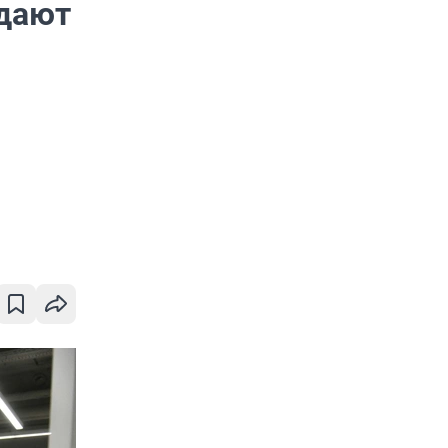
сдают