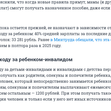
яснили, что когда новые правила примут, мамы (и др
лат) смогут получать назначенное пособие, даже если
пока остается прежней, ее назначают в зависимости о
ходу за ребенком: 40% средней зарплаты за последние д
олок: 33 281 рубль. Ранее
в Минтруда обещали, что эта
чем в полтора раза к 2025 году.
уходу за ребенком-инвалидом
ду за детьми-инвалидами и инвалидами с детства пер
олучать как родители, опекуны и попечители ребенка,
еловек, который непосредственно занимается ребенк
лям, опекунам и попечителям выплачивают ежемесяч
сем остальным — 1200 рублей. При этом получать тако
ин человек и только если у него нет иных источников