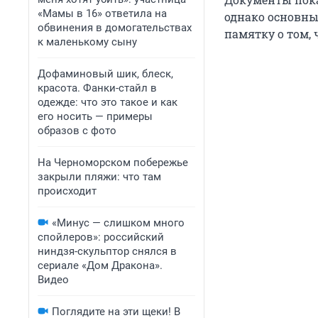
«Мамы в 16» ответила на
однако основны
обвинения в домогательствах
памятку о том,
к маленькому сыну
Дофаминовый шик, блеск,
красота. Фанки-стайл в
одежде: что это такое и как
его носить — примеры
образов с фото
На Черноморском побережье
закрыли пляжи: что там
происходит
«Минус — слишком много
спойлеров»: российский
ниндзя-скульптор снялся в
сериале «Дом Дракона».
Видео
Поглядите на эти щеки! В