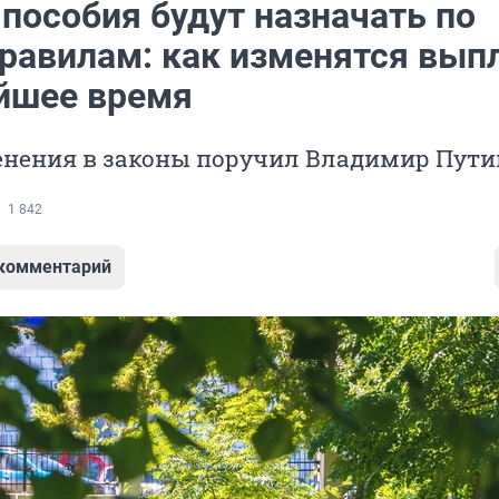
пособия будут назначать по
равилам: как изменятся вып
йшее время
енения в законы поручил Владимир Пути
1 842
 комментарий