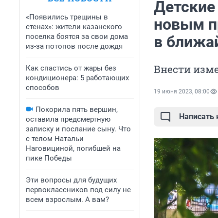
Детские 
«Появились трещины в
новым п
стенах»: жители казанского
поселка боятся за свои дома
в ближа
из-за потопов после дождя
Внести изм
Как спастись от жары без
кондиционера: 5 работающих
способов
19 июня 2023, 08:00
Покорила пять вершин,
Написать
оставила предсмертную
записку и послание сыну. Что
с телом Натальи
Наговициной, погибшей на
пике Победы
Эти вопросы для будущих
первоклассников под силу не
всем взрослым. А вам?