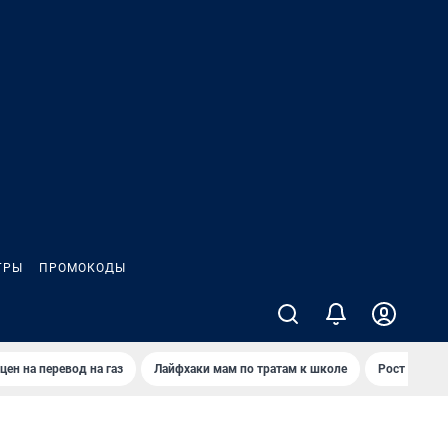
ГРЫ
ПРОМОКОДЫ
цен на перевод на газ
Лайфхаки мам по тратам к школе
Рост цен на 