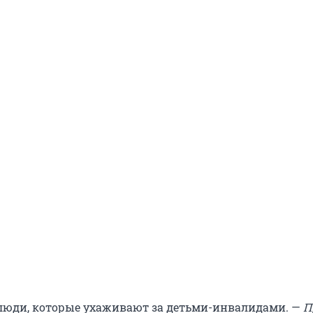
(люди, которые ухаживают за детьми-инвалидами. —
П