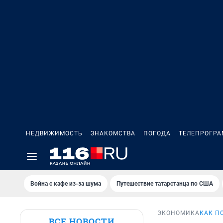
НЕДВИЖИМОСТЬ
ЗНАКОМСТВА
ПОГОДА
ТЕЛЕПРОГР
Война с кафе из-за шума
Путешествие татарстанца по США
ЭКОНОМИКА
КАК П
ВСЕ НОВОСТИ