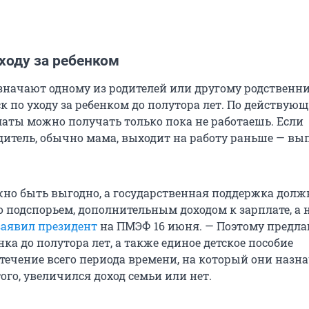
ходу за ребенком
значают одному из родителей или другому родственни
к по уходу за ребенком до полутора лет. По действую
аты можно получать только пока не работаешь. Если
дитель, обычно мама, выходит на работу раньше — вы
жно быть выгодно, а государственная поддержка долж
 подспорьем, дополнительным доходом к зарплате, а н
заявил президент
на ПМЭФ 16 июня. — Поэтому предл
нка до полутора лет, а также единое детское пособие
течение всего периода времени, на который они назн
ого, увеличился доход семьи или нет.