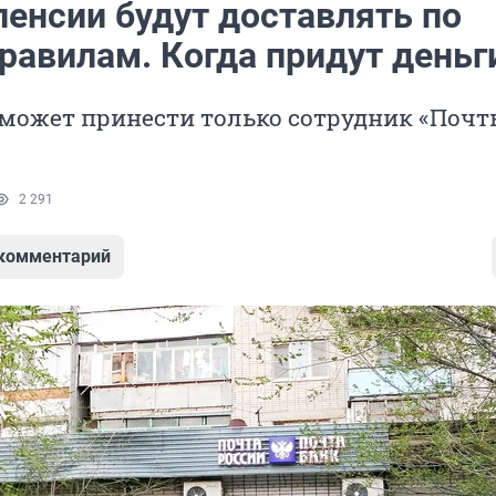
пенсии будут доставлять по
равилам. Когда придут деньг
может принести только сотрудник «Почт
2 291
 комментарий