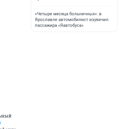
«Четыре месяца больничных»: в
Ярославле автомобилист изувечил
пассажира «Яавтобуса»
льный
е