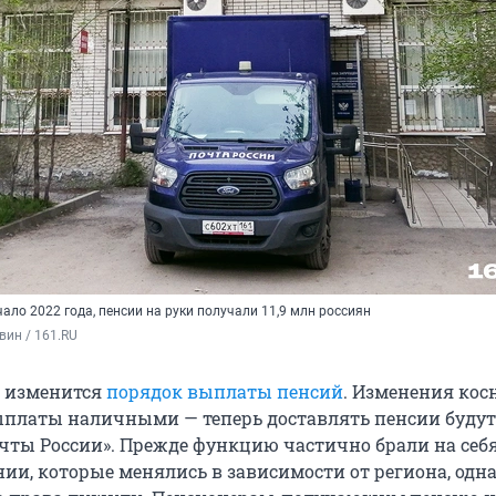
ло 2022 года, пенсии на руки получали 11,9 млн россиян
вин / 161.RU
и изменится
порядок выплаты пенсий
. Изменения косн
ыплаты наличными — теперь доставлять пенсии будут
чты России». Прежде функцию частично брали на себ
ии, которые менялись в зависимости от региона, одн