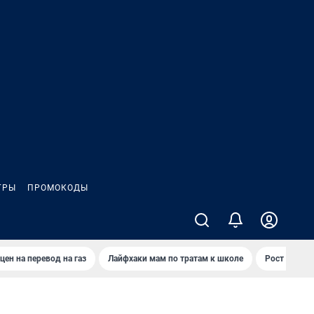
ГРЫ
ПРОМОКОДЫ
цен на перевод на газ
Лайфхаки мам по тратам к школе
Рост цен на 