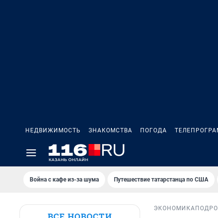
НЕДВИЖИМОСТЬ
ЗНАКОМСТВА
ПОГОДА
ТЕЛЕПРОГР
Война с кафе из-за шума
Путешествие татарстанца по США
ЭКОНОМИКА
ПОДРО
ВСЕ НОВОСТИ