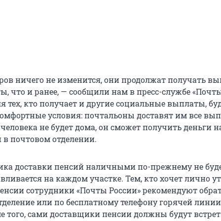
ров ничего не изменится, они продолжат получать в
ты, что и ранее, — сообщили нам в пресс-службе «Почты
ля тех, кто получает и другие социальные выплаты, бу
комфортные условия: почтальоны доставят им все вы
 человека не будет дома, он сможет получить деньги н
и в почтовом отделении.
ика доставки пенсий наличными по-прежнему не буде
вливается на каждом участке. Тем, кто хочет лично у
пенсии сотрудники «Почты России» рекомендуют обрат
тделение или по бесплатному телефону горячей линии
ме того, сами доставщики пенсии должны будут встрет