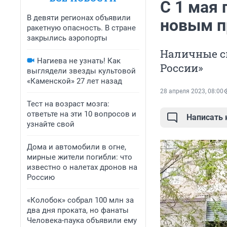
С 1 мая 
В девяти регионах объявили
новым п
ракетную опасность. В стране
закрылись аэропорты
Наличные с
Нагиева не узнать! Как
России»
выглядели звезды культовой
«Каменской» 27 лет назад
28 апреля 2023, 08:00
Тест на возраст мозга:
ответьте на эти 10 вопросов и
Написать
узнайте свой
Дома и автомобили в огне,
мирные жители погибли: что
известно о налетах дронов на
Россию
«Колобок» собрал 100 млн за
два дня проката, но фанаты
Человека-паука объявили ему