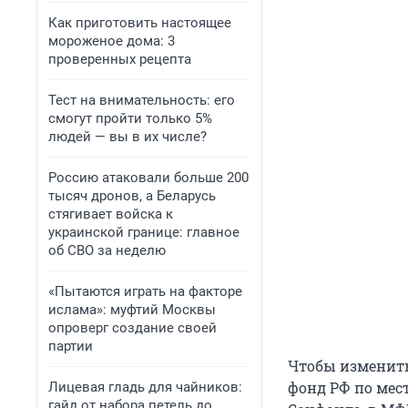
Как приготовить настоящее
мороженое дома: 3
проверенных рецепта
Тест на внимательность: его
смогут пройти только 5%
людей — вы в их числе?
Россию атаковали больше 200
тысяч дронов, а Беларусь
стягивает войска к
украинской границе: главное
об СВО за неделю
«Пытаются играть на факторе
ислама»: муфтий Москвы
опроверг создание своей
партии
Чтобы изменить
фонд РФ по мес
Лицевая гладь для чайников:
гайд от набора петель до