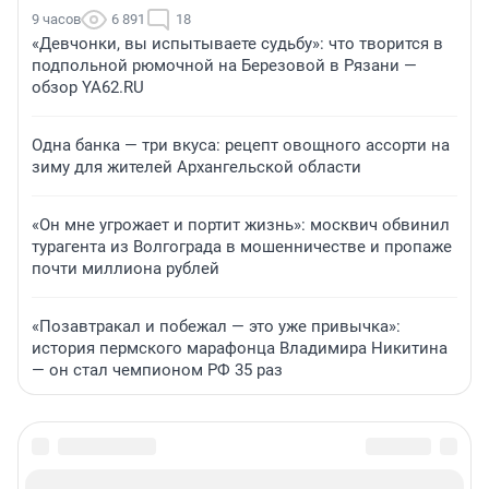
9 часов
6 891
18
«Девчонки, вы испытываете судьбу»: что творится в
подпольной рюмочной на Березовой в Рязани —
обзор YA62.RU
Одна банка — три вкуса: рецепт овощного ассорти на
зиму для жителей Архангельской области
«Он мне угрожает и портит жизнь»: москвич обвинил
турагента из Волгограда в мошенничестве и пропаже
почти миллиона рублей
«Позавтракал и побежал — это уже привычка»:
история пермского марафонца Владимира Никитина
— он стал чемпионом РФ 35 раз