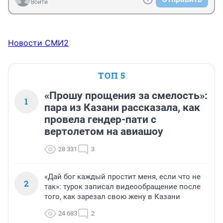
Войти
Новости СМИ2
ТОП 5
«Прошу прощения за смелость»:
1
пара из Казани рассказала, как
провела гендер-пати с
вертолетом на авиашоу
28 331
3
«Дай бог каждый простит меня, если что не
2
так»: турок записал видеообращение после
того, как зарезал свою жену в Казани
24 683
2