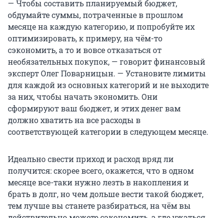
— Чтобы составить планируемый бюджет,
обдумайте суммы, потраченные в прошлом
месяце на каждую категорию, и попробуйте их
оптимизировать, к примеру, на чём-то
сэкономить, а то и вовсе отказаться от
необязательных покупок, — говорит финансовый
эксперт Олег Поварницын. — Установите лимиты
для каждой из основных категорий и не выходите
за них, чтобы начать экономить. Они
сформируют ваш бюджет, и этих денег вам
должно хватить на все расходы в
соответствующей категории в следующем месяце.
Идеально свести приход и расход вряд ли
получится: скорее всего, окажется, что в одном
месяце все-таки нужно лезть в накопления и
брать в долг, но чем дольше вести такой бюджет,
тем лучше вы станете разбираться, на чём вы
действительно можете сэкономить, а где ужаться