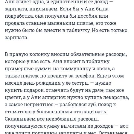
Аня живет одна, и единственный ее доход —
зарплата, вписываем. Если бы у Ани была
подработка, она получала бы пособия или
продала ставшее маленьким платье, это тоже
нужно было бы внести в табличку. Но есть только
зарплата.
В правую колонку вносим обязательные расходы,
которые у вас есть. Аня вносит в табличку
примерные суммы на коммуналку и связь, а
также платеж по кредиту за телефон. Еще в этом
месяце день рождения у ее сестры — нужно
купить подарок, отмечать будут на даче, там все
цветет, а у Ани аллергия: нужно купить лекарства,
а самое неприятное — разболелся зуб, поход к
стоматологу больше нельзя откладывать.
Складываем все неизбежные расходы,
получившуюся сумму вычитаем из доходов — вот
уже почти половины зарплаты и нет. Оставшееся