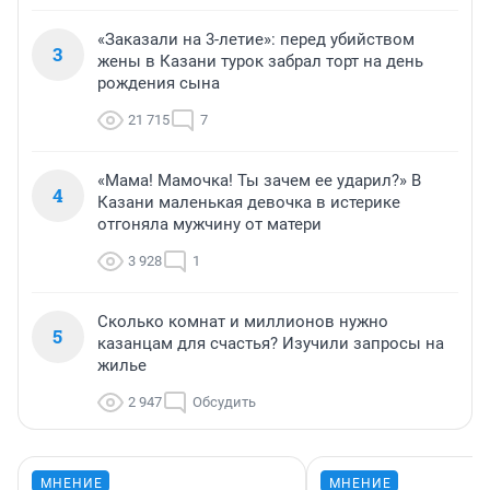
«Заказали на 3-летие»: перед убийством
3
жены в Казани турок забрал торт на день
рождения сына
21 715
7
«Мама! Мамочка! Ты зачем ее ударил?» В
4
Казани маленькая девочка в истерике
отгоняла мужчину от матери
3 928
1
Сколько комнат и миллионов нужно
5
казанцам для счастья? Изучили запросы на
жилье
2 947
Обсудить
МНЕНИЕ
МНЕНИЕ