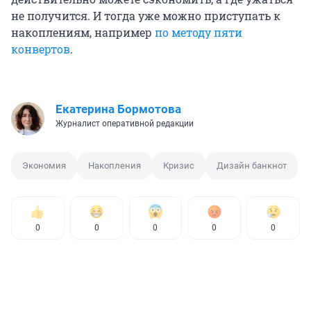
не получится. И тогда уже можно приступать к
накоплениям, например
по методу пяти
конвертов
.
Екатерина Бормотова
Журналист оперативной редакции
Экономия
Накопления
Кризис
Дизайн банкнот
0
0
0
0
0