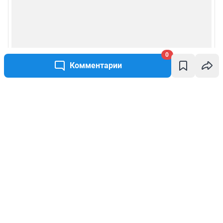
0
Комментарии
Написать комментарий