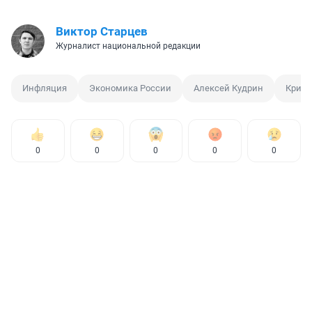
Виктор Старцев
Журналист национальной редакции
Инфляция
Экономика России
Алексей Кудрин
Кризи
0
0
0
0
0