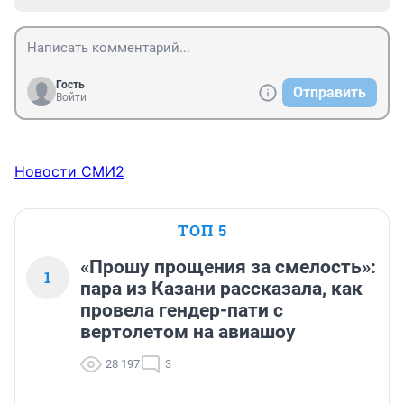
Гость
Отправить
Войти
Новости СМИ2
ТОП 5
«Прошу прощения за смелость»:
1
пара из Казани рассказала, как
провела гендер-пати с
вертолетом на авиашоу
28 197
3