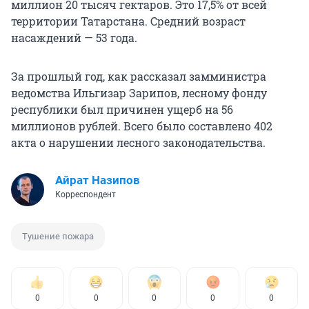
миллион 20 тысяч гектаров. Это 17,5% от всей
территории Татарстана. Средний возраст
насаждений — 53 года.
За прошлый год, как рассказал замминистра
ведомства Ильгизар Зарипов, лесному фонду
республики был причинен ущерб на 56
миллионов рублей. Всего было составлено 402
акта о нарушении лесного законодательства.
Айрат Назипов
Корреспондент
Тушение пожара
0
0
0
0
0