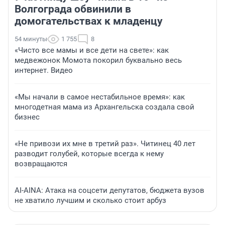
Волгограда обвинили в
домогательствах к младенцу
54 минуты
1 755
8
«Чисто все мамы и все дети на свете»: как
медвежонок Момота покорил буквально весь
интернет. Видео
«Мы начали в самое нестабильное время»: как
многодетная мама из Архангельска создала свой
бизнес
«Не привози их мне в третий раз». Читинец 40 лет
разводит голубей, которые всегда к нему
возвращаются
AI-AINA: Атака на соцсети депутатов, бюджета вузов
не хватило лучшим и сколько стоит арбуз