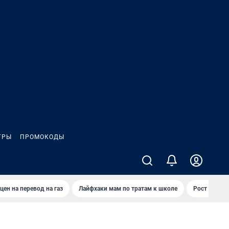
ГРЫ
ПРОМОКОДЫ
цен на перевод на газ
Лайфхаки мам по тратам к школе
Рост цен на 