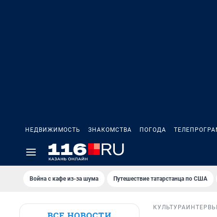
НЕДВИЖИМОСТЬ
ЗНАКОМСТВА
ПОГОДА
ТЕЛЕПРОГР
Война с кафе из-за шума
Путешествие татарстанца по США
КУЛЬТУРА
ИНТЕРВ
ВСЕ НОВОСТИ