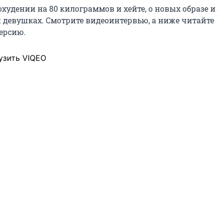
худении на 80 килограммов и хейте, о новых образе и 
 девушках. Смотрите видеоинтервью, а ниже читайте
ерсию.
узить VIQEO