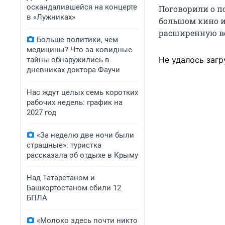
оскандалившейся на концерте
Поговорили о по
в «Лужниках»
большом кино и
расширенную в
Больше политики, чем
медицины? Что за ковидные
Не удалось загр
тайны обнаружились в
дневниках доктора Фаучи
Нас ждут целых семь коротких
рабочих недель: график на
2027 год
«За неделю две ночи были
страшные»: туристка
рассказала об отдыхе в Крыму
Над Татарстаном и
Башкортостаном сбили 12
БПЛА
«Молоко здесь почти никто