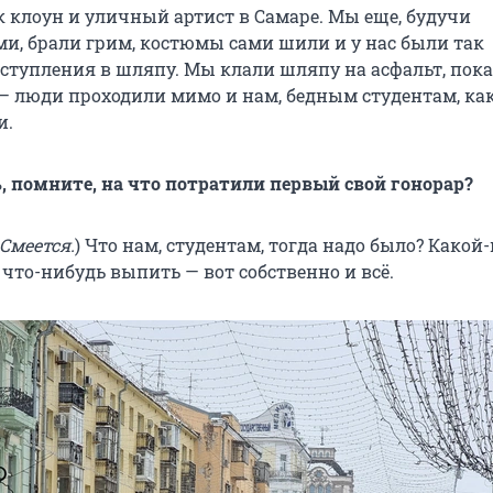
к клоун и уличный артист в Самаре. Мы еще, будучи
и, брали грим, костюмы сами шили и у нас были так
тупления в шляпу. Мы клали шляпу на асфальт, пок
— люди проходили мимо и нам, бедным студентам, ка
и.
, помните, на что потратили первый свой гонорар?
Смеется.
) Что нам, студентам, тогда надо было? Какой
, что-нибудь выпить — вот собственно и всё.