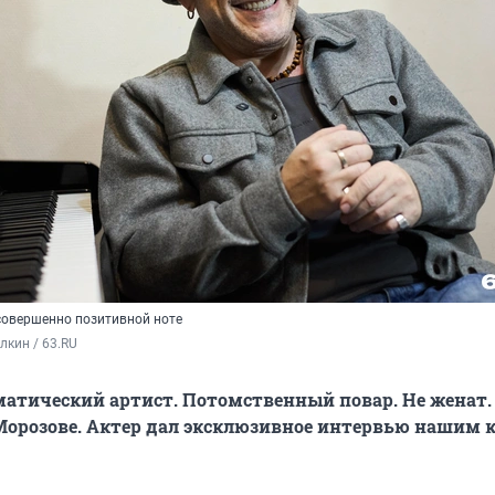
овершенно позитивной ноте
кин / 63.RU
атический артист. Потомственный повар. Не женат. 
Морозове. Актер дал эксклюзивное интервью нашим 