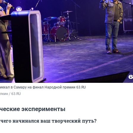
иехал в Самару на финал Народной премии 63.RU
кин / 63.RU
ческие эксперименты
с чего начинался ваш творческий путь?