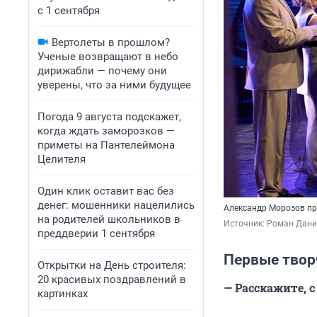
с 1 сентября
Вертолеты в прошлом?
Ученые возвращают в небо
дирижабли — почему они
уверены, что за ними будущее
Погода 9 августа подскажет,
когда ждать заморозков —
приметы на Пантелеймона
Целителя
Один клик оставит вас без
денег: мошенники нацелились
Александр Морозов пр
на родителей школьников в
Источник: 
Роман Данил
преддверии 1 сентября
Первые твор
Открытки на День строителя:
20 красивых поздравлений в
— Расскажите, 
картинках