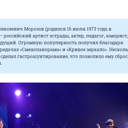
ексеевич Морозов (родился 16 июля 1973 года в
 российский артист эстрады, актер, педагог, юморист,
ведущий. Огромную популярность получил благодаря
редачах «Смехопанорама» и «Кривое зеркало». Несколь
 сделал гастрошунтирование, что позволило ему сброс
.