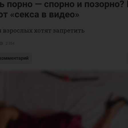
ь порно — спорно и позорно? 
от «секса в видео»
 взрослых хотят запретить
2 354
 комментарий