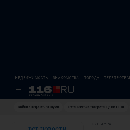
НЕДВИЖИМОСТЬ
ЗНАКОМСТВА
ПОГОДА
ТЕЛЕПРОГР
Война с кафе из-за шума
Путешествие татарстанца по США
КУЛЬТУРА
ВСЕ НОВОСТИ