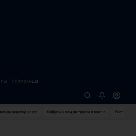
ГРЫ
ПРОМОКОДЫ
цен на перевод на газ
Лайфхаки мам по тратам к школе
Рост цен на 