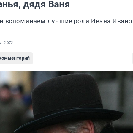
анья, дядя Ваня
и вспоминаем лучшие роли Ивана Ивано
2 072
 комментарий