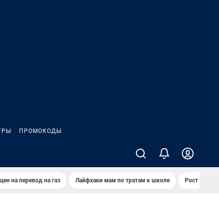
ГРЫ
ПРОМОКОДЫ
цен на перевод на газ
Лайфхаки мам по тратам к школе
Рост цен на 