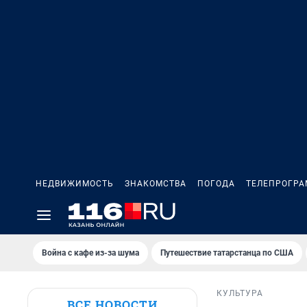
НЕДВИЖИМОСТЬ
ЗНАКОМСТВА
ПОГОДА
ТЕЛЕПРОГР
Война с кафе из-за шума
Путешествие татарстанца по США
КУЛЬТУРА
ВСЕ НОВОСТИ