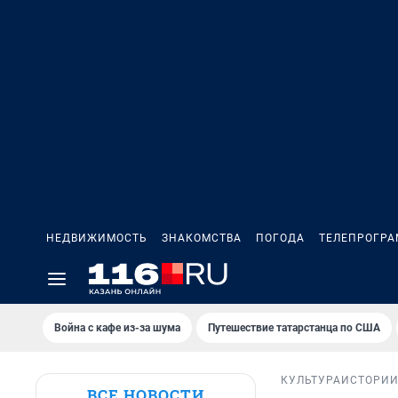
НЕДВИЖИМОСТЬ
ЗНАКОМСТВА
ПОГОДА
ТЕЛЕПРОГР
Война с кафе из-за шума
Путешествие татарстанца по США
КУЛЬТУРА
ИСТОРИ
ВСЕ НОВОСТИ