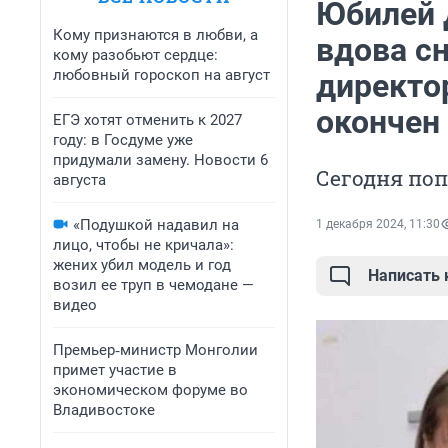
Юбилей 
Кому признаются в любви, а
вдова с
кому разобьют сердце:
любовный гороскоп на август
директор
окончен
ЕГЭ хотят отменить к 2027
году: в Госдуме уже
придумали замену. Новости 6
Сегодня поп
августа
«Подушкой надавил на
1 декабря 2024, 11:30
лицо, чтобы не кричала»:
жених убил модель и год
Написать
возил ее труп в чемодане —
видео
Премьер‑министр Монголии
примет участие в
экономическом форуме во
Владивостоке