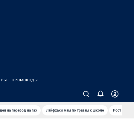
ГРЫ
ПРОМОКОДЫ
цен на перевод на газ
Лайфхаки мам по тратам к школе
Рост цен на 