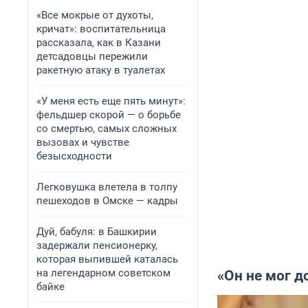
«Все мокрые от духоты,
кричат»: воспитательница
рассказала, как в Казани
детсадовцы пережили
ракетную атаку в туалетах
«У меня есть еще пять минут»:
фельдшер скорой — о борьбе
со смертью, самых сложных
вызовах и чувстве
безысходности
Легковушка влетела в толпу
пешеходов в Омске — кадры
Дуй, бабуля: в Башкирии
задержали пенсионерку,
которая выпившей каталась
на легендарном советском
«Он не мог 
байке