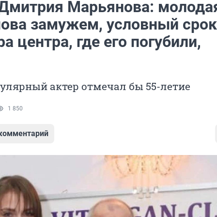
Дмитрия Марьянова: молода
нова замужем, условный срок
а центра, где его погубили,
улярный актер отмечал бы 55-летие
1 850
 комментарий