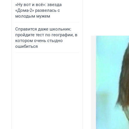
«Ну вот и всё»: звезда
«Дома-2» развелась с
молодым мужем
Справится даже школьник:
пройдите тест по географии, в
котором очень стыдно
ошибиться