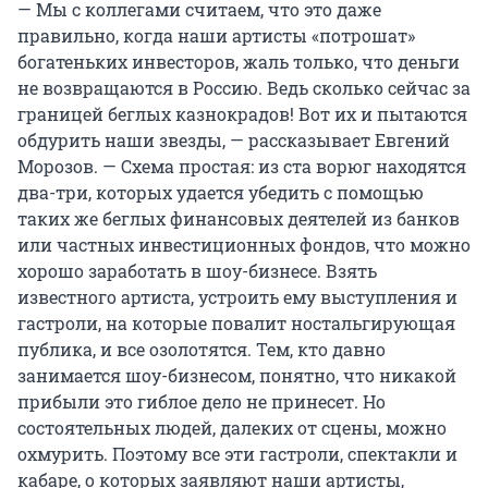
— Мы с коллегами считаем, что это даже
правильно, когда наши артисты «потрошат»
богатеньких инвесторов, жаль только, что деньги
не возвращаются в Россию. Ведь сколько сейчас за
границей беглых казнокрадов! Вот их и пытаются
обдурить наши звезды, — рассказывает Евгений
Морозов. — Схема простая: из ста ворюг находятся
два-три, которых удается убедить с помощью
таких же беглых финансовых деятелей из банков
или частных инвестиционных фондов, что можно
хорошо заработать в шоу-бизнесе. Взять
известного артиста, устроить ему выступления и
гастроли, на которые повалит ностальгирующая
публика, и все озолотятся. Тем, кто давно
занимается шоу-бизнесом, понятно, что никакой
прибыли это гиблое дело не принесет. Но
состоятельных людей, далеких от сцены, можно
охмурить. Поэтому все эти гастроли, спектакли и
кабаре, о которых заявляют наши артисты,