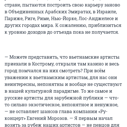
стране, пытаются построить свою карьеру заново
в Объединенных Арабских Эмиратах, в Израиле,
Париже, Риге, Риме, Нью-Йорке, Лос-Анджелесе и
других городах мира. К сожалению, приблизиться
к уровню доходов до отъезда пока не получается.
— Можете представить, что вьетнамские артисты
приехали в Кострому, открыли там казино и весь
город помчался на них смотреть? При всём
уважении к вьетнамским артистам, для нас они
неинтересны, непонятны и вообще не существуют
в нашей культурной парадигме. То же самое и
русские артисты для зарубежной публики — что-
то сильно экзотическое, непонятное и ненужное,
— не оставляет шансов глава компании «Ру-
концерт» Евгений Морозов. — Я первым начал
возить за рубеж наших артистов — не певцов для