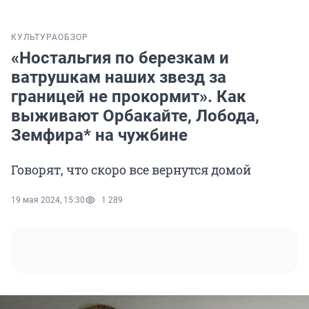
КУЛЬТУРА
ОБЗОР
«Ностальгия по березкам и
ватрушкам наших звезд за
границей не прокормит». Как
выживают Орбакайте, Лобода,
Земфира* на чужбине
Говорят, что скоро все вернутся домой
19 мая 2024, 15:30
1 289