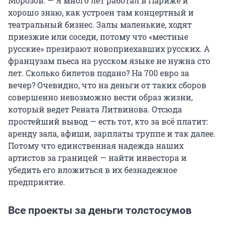
Морозов. — Я много лет работал в Париже и
хорошо знаю, как устроен там концертный и
театральный бизнес. Залы маленькие, ходят
приезжие или соседи, потому что «местные
русские» презирают новоприехавших русских. А
французам пьеса на русском языке не нужна сто
лет. Сколько билетов подано? На 700 евро за
вечер? Очевидно, что на деньги от таких сборов
совершенно невозможно вести образ жизни,
который ведет Рената Литвинова. Отсюда
простейший вывод — есть тот, кто за всё платит:
аренду зала, афиши, зарплаты труппе и так далее.
Потому что единственная надежда наших
артистов за границей — найти инвестора и
убедить его вложиться в их безнадежное
предприятие.
Все проекты за деньги толстосумов