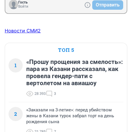
Гость
Отправить
Войти
Новости СМИ2
ТОП 5
«Прошу прощения за смелость»:
1
пара из Казани рассказала, как
провела гендер-пати с
вертолетом на авиашоу
28 393
3
«Заказали на 3-летие»: перед убийством
2
жены в Казани турок забрал торт на день
рождения сына
21 785
7