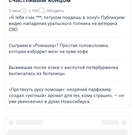
счастливым концом
2 часа
2 193
Обсудить
«Я тебя счас ***, петухом поедешь в зону!» Публикуем
видео нападения уральского гопника на ветерана
СВО
Сыграем в «Ромашку»? Простая головоломка,
которая взбодрит мозг не хуже кофе
Выжившая после атаки с кислотой петербурженка
выписалась из больницы
«Протянуть руку помощи»: незрячий парфюмер
создал «уютный» аромат для тех, кому страшно, — он
уже увековечил в духах Новосибирск