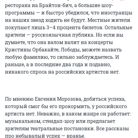
ресторана на Брайтон-бич, а большие шоу-
программы — и быстро убедился, что иностранцы
на наших звезд ходить не будут. Местные жители
покупают лишь 3–4 процента билетов. Остальные
зрители — русскоязычная публика. Но если вы
думаете, что она валом валит на концерты
Кристины Орбакайте, Лободы, можете назвать
любую фамилию, то сильно заблуждаетесь. И
раньше, а в последние два года и подавно,
никакого спроса на российских артистов нет.
По мнению Евгения Морозова, добиться успеха,
который смог бы его прокормить, у российского
артиста нет. Неважно, в каком жанре он работает:
музыкальном, стендап-шоу или предлагает
зрителям театральные постановки. Все рассказы
про небывалый успех — вранье.