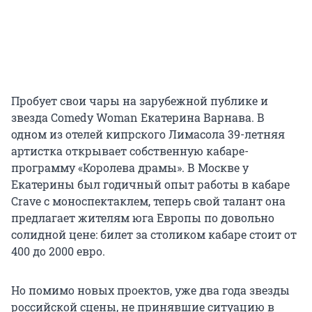
Пробует свои чары на зарубежной публике и
звезда Сomedy Woman Екатерина Варнава. В
одном из отелей кипрского Лимасола 39-летняя
артистка открывает собственную кабаре-
программу «Королева драмы». В Москве у
Екатерины был годичный опыт работы в кабаре
Crave с моноспектаклем, теперь свой талант она
предлагает жителям юга Европы по довольно
солидной цене: билет за столиком кабаре стоит от
400 до 2000 евро.
Но помимо новых проектов, уже два года звезды
российской сцены, не принявшие ситуацию в