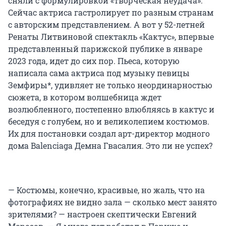
сняли с формулировкой «творческая неудача».
Сейчас актриса гастролирует по разным странам
с авторским представлением. А вот у 52-летней
Ренаты Литвиновой спектакль «Кактус», впервые
представленный парижской публике в январе
2023 года, идет до сих пор. Пьеса, которую
написала сама актриса под музыку певицы
Земфиры*, удивляет не только неординарностью
сюжета, в котором волшебница ждет
возлюбленного, постепенно влюбляясь в кактус и
беседуя с голубем, но и великолепием костюмов.
Их для постановки создал арт-директор модного
дома Balenciaga Демна Гвасалия. Это ли не успех?
— Костюмы, конечно, красивые, но жаль, что на
фотографиях не видно зала — сколько мест занято
зрителями? — настроен скептически Евгений