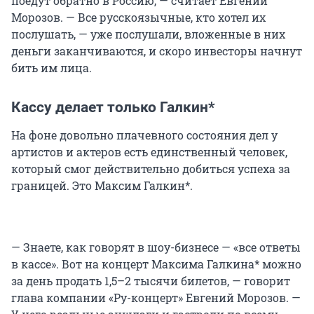
поедут обратно в Россию, — считает Евгений
Морозов. — Все русскоязычные, кто хотел их
послушать, — уже послушали, вложенные в них
деньги заканчиваются, и скоро инвесторы начнут
бить им лица.
Кассу делает только Галкин*
На фоне довольно плачевного состояния дел у
артистов и актеров есть единственный человек,
который смог действительно добиться успеха за
границей. Это Максим Галкин*.
— Знаете, как говорят в шоу-бизнесе — «все ответы
в кассе». Вот на концерт Максима Галкина* можно
за день продать 1,5–2 тысячи билетов, — говорит
глава компании «Ру-концерт» Евгений Морозов. —