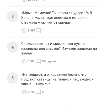
«Мама! Мамочка! Ты зачем ее ударил?» В
3
Казани маленькая девочка в истерике
отгоняла мужчину от матери
3 997
1
Сколько комнат и миллионов нужно
4
казанцам для счастья? Изучили запросы на
жилье
2 980
Обсудить
«Не мешают, а откровенно бесят»: что
5
продают казанцы на главной пешеходной
улице — Баумана
2 789
5