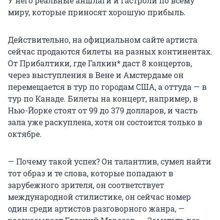
У него реальные аншлаги и гастроли по всему
миру, которые приносят хорошую прибыль.
Действительно, на официальном сайте артиста
сейчас продаются билеты на разных континентах.
От Прибалтики, где Галкин* даст 8 концертов,
через выступления в Вене и Амстердаме он
перемещается в тур по городам США, а оттуда — в
тур по Канаде. Билеты на концерт, например, в
Нью-Йорке стоят от 99 до 379 долларов, и часть
зала уже раскуплена, хотя он состоится только в
октябре.
— Почему такой успех? Он талантлив, сумел найти
тот образ и те слова, которые попадают в
зарубежного зрителя, он соответствует
международной стилистике, он сейчас номер
один среди артистов разговорного жанра, —