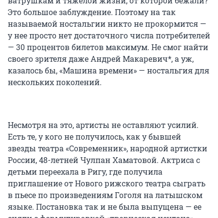
ватрушкам и тяжелой жизни, от которой бежали?
Это большое заблуждение. Поэтому на так
называемой ностальгии никто не прокормится —
у нее просто нет достаточного числа потребителей
— 30 процентов билетов максимум. Не смог найти
своего зрителя даже Андрей Макаревич*, а уж,
казалось бы, «Машина времени» — ностальгия для
нескольких поколений.
Несмотря на это, артисты не оставляют усилий.
Есть те, у кого не получилось, как у бывшей
звезды театра «Современник», народной артистки
России, 48-летней Чулпан Хаматовой. Актриса с
детьми переехала в Ригу, где получила
приглашение от Нового рижского театра сыграть
в пьесе по произведениям Гоголя на латышском
языке. Постановка так и не была выпущена — ее