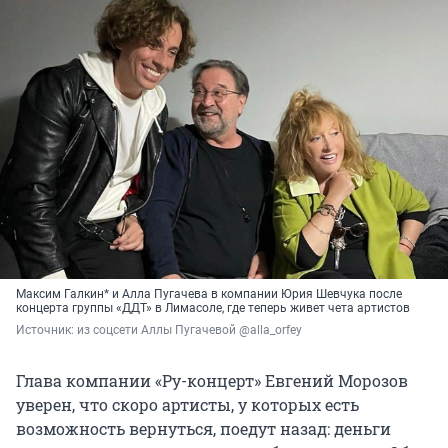
Максим Галкин* и Алла Пугачева в компании Юрия Шевчука после
концерта группы «ДДТ» в Лимасоле, где теперь живет чета артистов
Источник: 
из соцсети Аллы Пугачевой @alla_orfey
Глава компании «Ру-концерт» Евгений Морозов
уверен, что скоро артисты, у которых есть
возможность вернуться, поедут назад: деньги