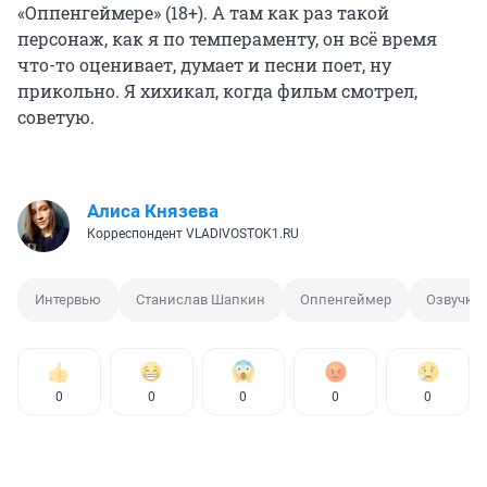
«Оппенгеймере» (18+). А там как раз такой
персонаж, как я по темпераменту, он всё время
что-то оценивает, думает и песни поет, ну
прикольно. Я хихикал, когда фильм смотрел,
советую.
Алиса Князева
Корреспондент VLADIVOSTOK1.RU
Интервью
Станислав Шапкин
Оппенгеймер
Озвучка
0
0
0
0
0