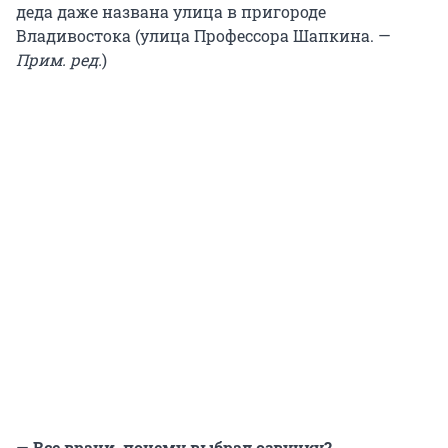
деда даже названа улица в пригороде
Владивостока (улица Профессора Шапкина. —
Прим. ред.
)
—
Все врачи, почему выбрал озвучку?