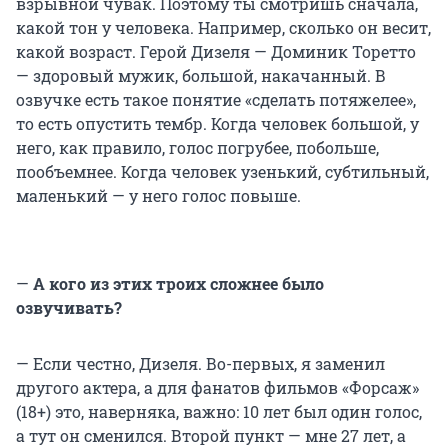
взрывной чувак. Поэтому ты смотришь сначала,
какой тон у человека. Например, сколько он весит,
какой возраст. Герой Дизеля — Доминик Торетто
— здоровый мужик, большой, накачанный. В
озвучке есть такое понятие «сделать потяжелее»,
то есть опустить тембр. Когда человек большой, у
него, как правило, голос погрубее, побольше,
пообъемнее. Когда человек узенький, субтильный,
маленький — у него голос повыше.
—
А кого из этих троих сложнее было
озвучивать?
— Если честно, Дизеля. Во-первых, я заменил
другого актера, а для фанатов фильмов «Форсаж»
(18+) это, наверняка, важно: 10 лет был один голос,
а тут он сменился. Второй пункт — мне 27 лет, а