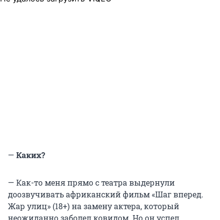
—
Каких?
— Как-то меня прямо с театра выдернули
доозвучивать африканский фильм «Шаг вперед.
Жар улиц» (18+) на замену актера, который
неожиданно заболел ковидом. Но он успел