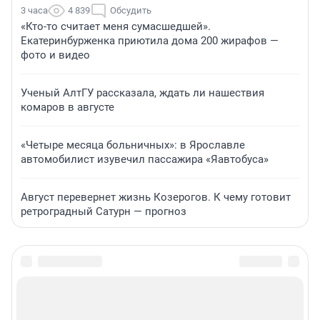
3 часа
4 839
Обсудить
«Кто-то считает меня сумасшедшей».
Екатеринбурженка приютила дома 200 жирафов —
фото и видео
Ученый АлтГУ рассказала, ждать ли нашествия
комаров в августе
«Четыре месяца больничных»: в Ярославле
автомобилист изувечил пассажира «Яавтобуса»
Август перевернет жизнь Козерогов. К чему готовит
ретроградный Сатурн — прогноз