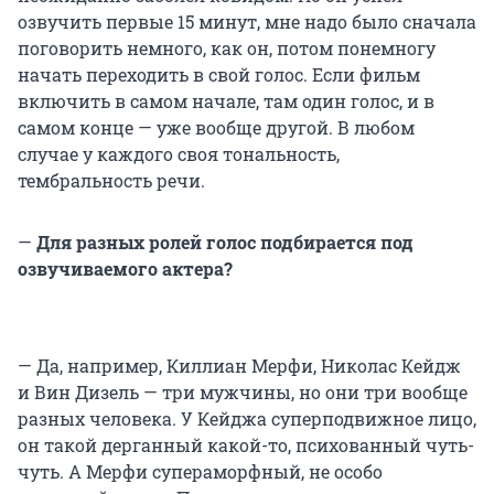
озвучить первые 15 минут, мне надо было сначала
поговорить немного, как он, потом понемногу
начать переходить в свой голос. Если фильм
включить в самом начале, там один голос, и в
самом конце — уже вообще другой. В любом
случае у каждого своя тональность,
тембральность речи.
—
Для разных ролей голос подбирается под
озвучиваемого актера?
— Да, например, Киллиан Мерфи, Николас Кейдж
и Вин Дизель — три мужчины, но они три вообще
разных человека. У Кейджа суперподвижное лицо,
он такой дерганный какой-то, психованный чуть-
чуть. А Мерфи супераморфный, не особо