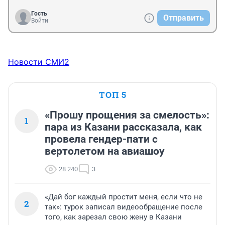
Гость
Отправить
Войти
Новости СМИ2
ТОП 5
«Прошу прощения за смелость»:
1
пара из Казани рассказала, как
провела гендер-пати с
вертолетом на авиашоу
28 240
3
«Дай бог каждый простит меня, если что не
2
так»: турок записал видеообращение после
того, как зарезал свою жену в Казани