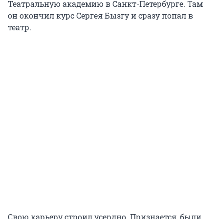
Театральную академию в Санкт-Петербурге. Там
он окончил курс Сергея Бызгу и сразу попал в
театр.
Свою карьеру строил усердно. Признается, были