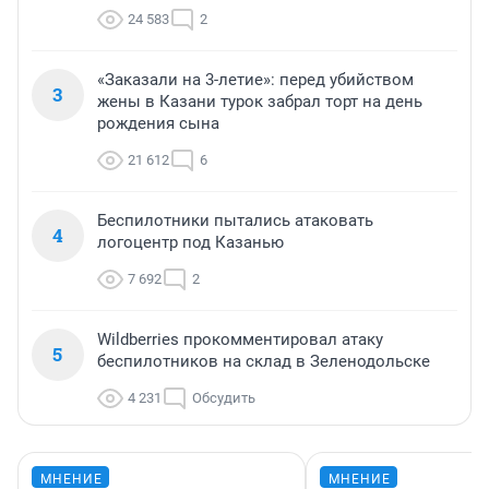
24 583
2
«Заказали на 3-летие»: перед убийством
3
жены в Казани турок забрал торт на день
рождения сына
21 612
6
Беспилотники пытались атаковать
4
логоцентр под Казанью
7 692
2
Wildberries прокомментировал атаку
5
беспилотников на склад в Зеленодольске
4 231
Обсудить
МНЕНИЕ
МНЕНИЕ