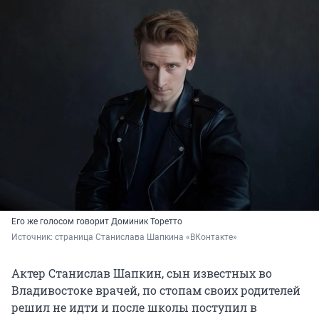
Его же голосом говорит Доминик Торетто
Источник: 
страница Станислава Шапкина «ВКонтакте»
Актер Станислав Шапкин, сын известных во
Владивостоке врачей, по стопам своих родителей
решил не идти и после школы поступил в