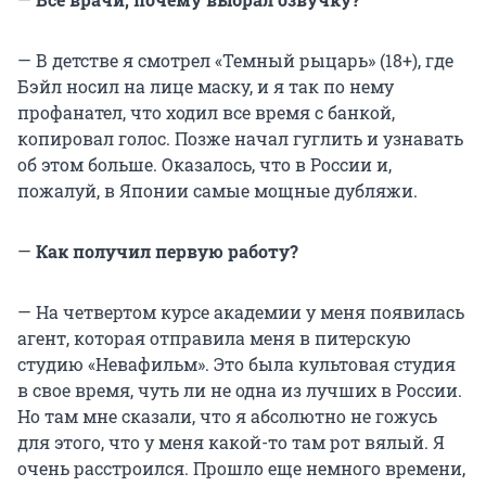
— В детстве я смотрел «Темный рыцарь» (18+), где
Бэйл носил на лице маску, и я так по нему
профанател, что ходил все время с банкой,
копировал голос. Позже начал гуглить и узнавать
об этом больше. Оказалось, что в России и,
пожалуй, в Японии самые мощные дубляжи.
—
Как получил первую работу?
— На четвертом курсе академии у меня появилась
агент, которая отправила меня в питерскую
студию «Невафильм». Это была культовая студия
в свое время, чуть ли не одна из лучших в России.
Но там мне сказали, что я абсолютно не гожусь
для этого, что у меня какой-то там рот вялый. Я
очень расстроился. Прошло еще немного времени,