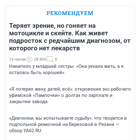
РЕКОМЕНДУЕМ
Теряет зрение, но гоняет на
мотоцикле и скейте. Как живет
подросток с редчайшим диагнозом, от
которого нет лекарств
13 часов
28 869
5
Накипело у младшей сестры: «Она уехала жить, а я
осталась быть хорошей»
«Я потерял жену, детей, всё»: откровения экс-рабочего
уфимской «Лампочки» о долгах по зарплате и
закрытии завода
«Девчонки, вы испытываете судьбу»: что творится в
подпольной рюмочной на Березовой в Рязани —
обзор YA62.RU