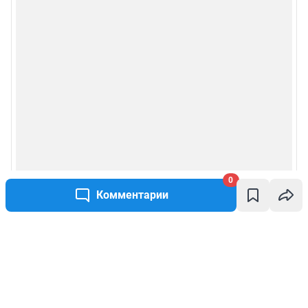
0
Комментарии
Написать комментарий