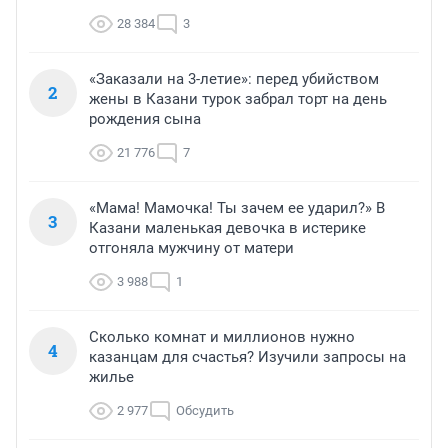
28 384
3
«Заказали на 3-летие»: перед убийством
2
жены в Казани турок забрал торт на день
рождения сына
21 776
7
«Мама! Мамочка! Ты зачем ее ударил?» В
3
Казани маленькая девочка в истерике
отгоняла мужчину от матери
3 988
1
Сколько комнат и миллионов нужно
4
казанцам для счастья? Изучили запросы на
жилье
2 977
Обсудить