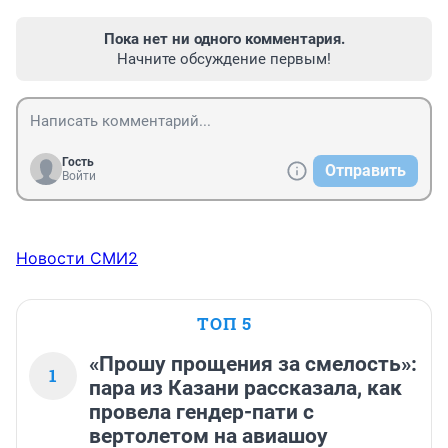
Пока нет ни одного комментария.
Начните обсуждение первым!
Гость
Отправить
Войти
Новости СМИ2
ТОП 5
«Прошу прощения за смелость»:
1
пара из Казани рассказала, как
провела гендер-пати с
вертолетом на авиашоу