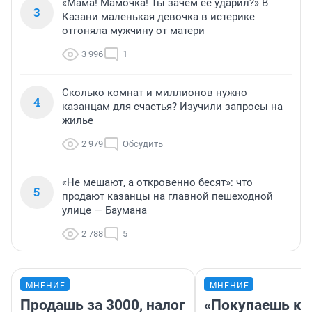
«Мама! Мамочка! Ты зачем ее ударил?» В
3
Казани маленькая девочка в истерике
отгоняла мужчину от матери
3 996
1
Сколько комнат и миллионов нужно
4
казанцам для счастья? Изучили запросы на
жилье
2 979
Обсудить
«Не мешают, а откровенно бесят»: что
5
продают казанцы на главной пешеходной
улице — Баумана
2 788
5
МНЕНИЕ
МНЕНИЕ
Продашь за 3000, налог
«Покупаешь ко