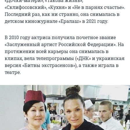
«Дочки-матери», «Такова жизнь»,
«Склифосовский», «Кухня» и «Не в парнях счастье».
Последний раз, как ни странно, она снималась в
детском киножурнале «Ералаш» в 2021 году.
В 2010 году актриса получила почетное звание
«Заслуженный артист Российской Федерации». На
протяжении всей карьеры она снималась в
клипах, вела телепрограммы («ДНК» и украинская
версия «Битвы экстрасенсов»), а также играла в
театре.