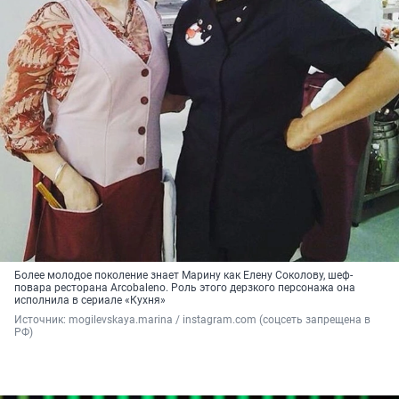
Более молодое поколение знает Марину как Елену Соколову, шеф-
повара ресторана Arcobaleno. Роль этого дерзкого персонажа она
исполнила в сериале «Кухня»
Источник: 
mogilevskaya.marina / instagram.com (соцсеть запрещена в 
РФ)