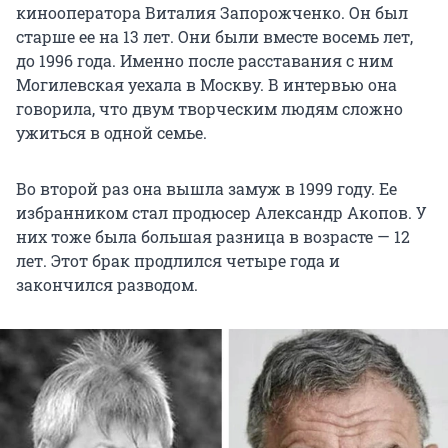
кинооператора Виталия Запорожченко. Он был
старше ее на 13 лет. Они были вместе восемь лет,
до 1996 года. Именно после расставания с ним
Могилевская уехала в Москву. В интервью она
говорила, что двум творческим людям сложно
ужиться в одной семье.
Во второй раз она вышла замуж в 1999 году. Ее
избранником стал продюсер Александр Акопов. У
них тоже была большая разница в возрасте — 12
лет. Этот брак продлился четыре года и
закончился разводом.