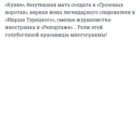
«Кухне», безутешная мать солдата в «Грозовых
воротах», верная жена легендарного следователя в
«Марше Турецкого», смелая журналистка-
иностранка в «Репортаже»... Роли этой
голубоглазой красавицы многогранны!