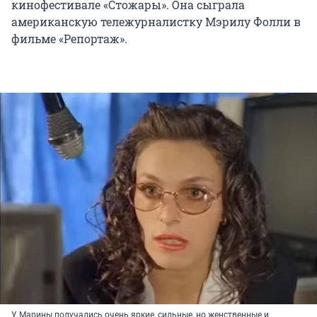
кинофестивале «Стожары». Она сыграла
американскую тележурналистку Мэрилу Фолли в
фильме «Репортаж».
У Марины получались очень яркие, сильные, но женственные и