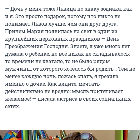
— Дочь у меня тоже Львица по знаку зодиака, как
и я. Это просто подарок, потому что никто не
понимает Львов лучше, чем они друг друга.
Причем Мария появилась на свет в один из
крупнейших церковных праздников — День
Преображения Господня. Знаете, я уже много лет
думала о ребенке, но всё никак не складывалось:
то времени не хватало, то не было рядом
мужчины, от которого хотелось бы родить… Тем не
менее каждую ночь, ложась спать, я грезила
именно о дочке. Как видите, мечтать
действительно не вредно: мысль притягивает
желаемое! — писала актриса в своих социальных
сетях.