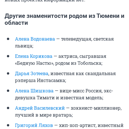
Другие знаменитости родом из Тюмени и
области
Алена Водонаева
— телеведущая, светская
львица;
Елена Корикова
— актриса, сыгравшая
«Бедную Настю», родом из Тобольска;
Дарья Зотеева
, известная как скандальная
рэперша Инстасамка;
Алена Шишкова
— вице-мисс Россия, экс-
девушка Тимати и известная модель;
Андрей Василевский
— хоккеист-миллионер,
лучший в мире вратарь;
Григорий Ляхов
— хип-хоп-артист, известный