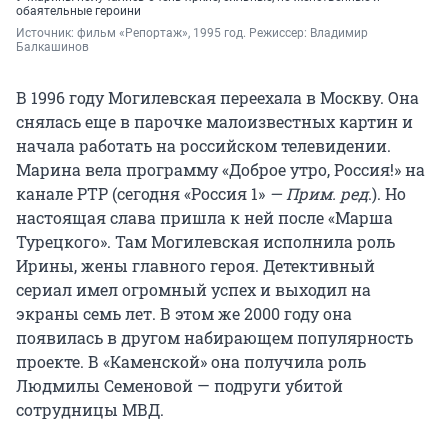
обаятельные героини
Источник: 
фильм «Репортаж», 1995 год. Режиссер: Владимир 
Балкашинов
В 1996 году Могилевская переехала в Москву. Она
снялась еще в парочке малоизвестных картин и
начала работать на российском телевидении.
Марина вела программу «Доброе утро, Россия!» на
канале РТР (сегодня «Россия 1»
— Прим. ред
.). Но
настоящая слава пришла к ней после «Марша
Турецкого». Там Могилевская исполнила роль
Ирины, жены главного героя. Детективный
сериал имел огромный успех и выходил на
экраны семь лет. В этом же 2000 году она
появилась в другом набирающем популярность
проекте. В «Каменской» она получила роль
Людмилы Семеновой — подруги убитой
сотрудницы МВД.