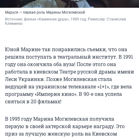
Маруся — первая роль Марины Могилевской
Источник: 
фильм «Каменная душа», 1989 год. Режиссер: Станислав 
Клименко
Юной Марине так понравились съемки, что она
решила поступать в театральный институт. В 1991
году она окончила оба вуза! После этого она
работала в киевском Театре русской драмы имени
Леси Украинки. Позже Могилевская стала
ведущей на украинском телеканале «1+1», где вела
программу «Империя кино». В 90-е она успела
сняться в 20 фильмах!
В 1995 году Марина Могилевская получила
первую в своей актерской карьере награду. Это
приз за лучшую женскую роль на Киевском