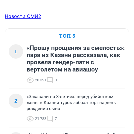
Новости СМИ2
ТОП 5
«Прошу прощения за смелость»:
1
пара из Казани рассказала, как
провела гендер-пати с
вертолетом на авиашоу
28 391
3
«Заказали на 3-летие»: перед убийством
2
жены в Казани турок забрал торт на день
рождения сына
21 783
7