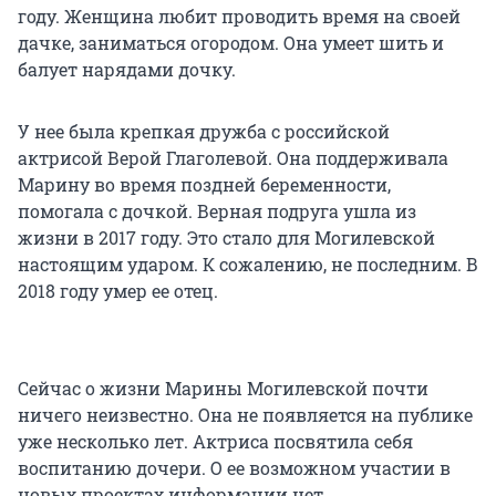
году. Женщина любит проводить время на своей
дачке, заниматься огородом. Она умеет шить и
балует нарядами дочку.
У нее была крепкая дружба с российской
актрисой Верой Глаголевой. Она поддерживала
Марину во время поздней беременности,
помогала с дочкой. Верная подруга ушла из
жизни в 2017 году. Это стало для Могилевской
настоящим ударом. К сожалению, не последним. В
2018 году умер ее отец.
Сейчас о жизни Марины Могилевской почти
ничего неизвестно. Она не появляется на публике
уже несколько лет. Актриса посвятила себя
воспитанию дочери. О ее возможном участии в
новых проектах информации нет.