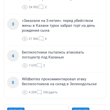
24 552
2
«Заказали на 3-летие»: перед убийством
3
жены в Казани турок забрал торт на день
рождения сына
21 566
6
Беспилотники пытались атаковать
4
логоцентр под Казанью
7 670
2
Wildberries прокомментировал атаку
5
беспилотников на склад в Зеленодольске
4 209
Обсудить