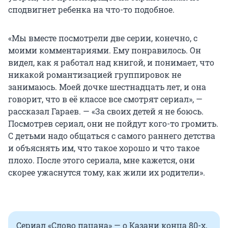
сподвигнет ребенка на что-то подобное.
«Мы вместе посмотрели две серии, конечно, с
моими комментариями. Ему понравилось. Он
видел, как я работал над книгой, и понимает, что
никакой романтизацией группировок не
занимаюсь. Моей дочке шестнадцать лет, и она
говорит, что в её классе все смотрят сериал», —
рассказал Гараев. — «За своих детей я не боюсь.
Посмотрев сериал, они не пойдут кого-то громить.
С детьми надо общаться с самого раннего детства
и объяснять им, что такое хорошо и что такое
плохо. После этого сериала, мне кажется, они
скорее ужаснутся тому, как жили их родители».
Сериал «Слово пацана» — о Казани конца 80-х,