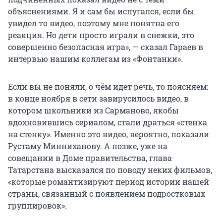
объяснениями. Я и сам бы испугался, если бы
увидел то видео, поэтому мне понятна его
реакция. Но дети просто играли в снежки, это
совершенно безопасная игра», — сказал Гараев в
интервью нашим коллегам из «Фонтанки».
Если вы не поняли, о чём идет речь, то поясняем:
в конце ноября в сети завирусилось видео, в
котором школьники из Сарманово, якобы
вдохновившись сериалом, стали драться «стенка
на стенку». Именно это видео, вероятно, показали
Рустаму Минниханову. А позже, уже на
совещании в Доме правительства, глава
Татарстана высказался по поводу неких фильмов,
«которые романтизируют период истории нашей
страны, связанный с появлением подростковых
группировок».