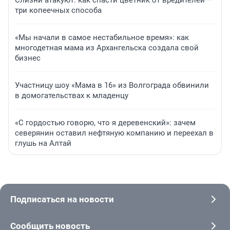
Слизни атакуют: как спасти цветник от вредителей —
три копеечных способа
«Мы начали в самое нестабильное время»: как
многодетная мама из Архангельска создала свой
бизнес
Участницу шоу «Мама в 16» из Волгограда обвинили
в домогательствах к младенцу
«С гордостью говорю, что я деревенский»: зачем
северянин оставил нефтяную компанию и переехал в
глушь на Алтай
Подписаться на новости
Сообщить новость