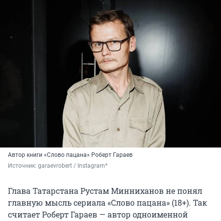
Автор книги «Слово пацана» Роберт Гараев
Источник: 
garaevrobert / Instagram*
Глава Татарстана Рустам Минниханов не понял
главную мысль сериала «Слово пацана» (18+). Так
считает Роберт Гараев — автор одноименной