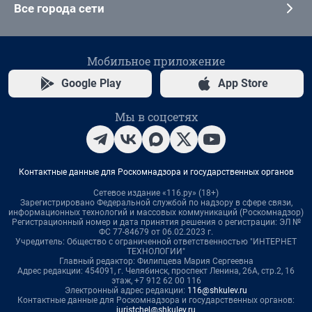
Все города сети
Мобильное приложение
Google Play
App Store
Мы в соцсетях
Контактные данные для Роскомнадзора и государственных органов
Сетевое издание «116.ру» (18+)
Зарегистрировано Федеральной службой по надзору в сфере связи,
информационных технологий и массовых коммуникаций (Роскомнадзор)
Регистрационный номер и дата принятия решения о регистрации: ЭЛ №
ФС 77-84679 от 06.02.2023 г.
Учредитель: Общество с ограниченной ответственностью "ИНТЕРНЕТ
ТЕХНОЛОГИИ"
Главный редактор: Филипцева Мария Сергеевна
Адрес редакции: 454091, г. Челябинск, проспект Ленина, 26А, стр.2, 16
этаж, +7 912 62 00 116
Электронный адрес редакции:
116@shkulev.ru
Контактные данные для Роскомнадзора и государственных органов:
juristchel@shkulev.ru