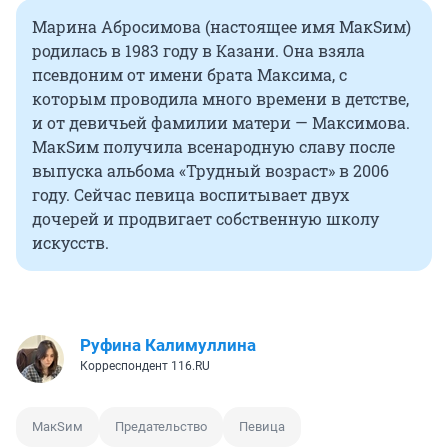
Марина Абросимова (настоящее имя МакSим)
родилась в 1983 году в Казани. Она взяла
псевдоним от имени брата Максима, с
которым проводила много времени в детстве,
и от девичьей фамилии матери — Максимова.
МакSим получила всенародную славу после
выпуска альбома «Трудный возраст» в 2006
году. Сейчас певица воспитывает двух
дочерей и продвигает собственную школу
искусств.
Руфина Калимуллина
Корреспондент 116.RU
MакSим
Предательство
Певица