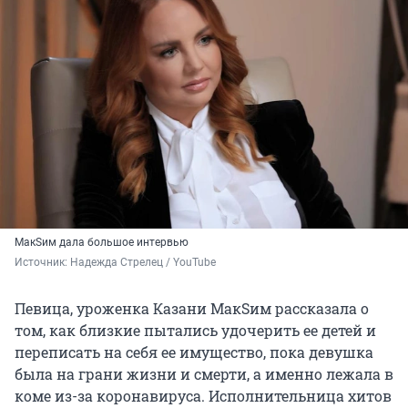
МакSим дала большое интервью
Источник: 
Надежда Стрелец / YouTube
Певица, уроженка Казани МакSим рассказала о
том, как близкие пытались удочерить ее детей и
переписать на себя ее имущество, пока девушка
была на грани жизни и смерти, а именно лежала в
коме из-за коронавируса. Исполнительница хитов