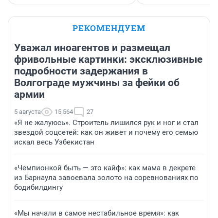
РЕКОМЕНДУЕМ
Уважал иноагентов и размещал
фривольные картинки: эксклюзивные
подробности задержания в
Волгограде мужчины за фейки об
армии
5 августа
15 564
27
«Я не жалуюсь». Строитель лишился рук и ног и стал
звездой соцсетей: как он живет и почему его семью
искал весь Узбекистан
«Чемпионкой быть — это кайф»: как мама в декрете
из Барнаула завоевала золото на соревнованиях по
бодибилдингу
«Мы начали в самое нестабильное время»: как