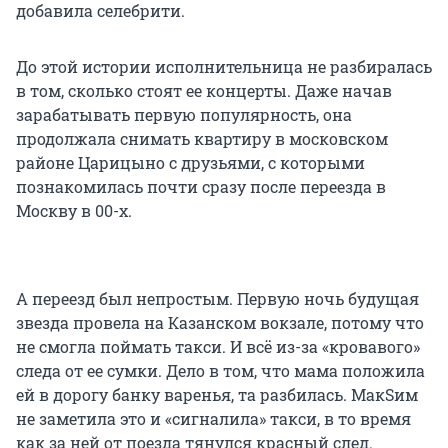
добавила селебрити.
До этой истории исполнительница не разбиралась
в том, сколько стоят ее концерты. Даже начав
зарабатывать первую популярность, она
продолжала снимать квартиру в московском
районе Царицыно с друзьями, с которыми
познакомилась почти сразу после переезда в
Москву в 00-х.
А переезд был непростым. Первую ночь будущая
звезда провела на Казанском вокзале, потому что
не смогла поймать такси. И всё из-за «кровавого»
следа от ее сумки. Дело в том, что мама положила
ей в дорогу банку варенья, та разбилась. МакSим
не заметила это и «сигналила» такси, в то время
как за ней от поезда тянулся красный след.