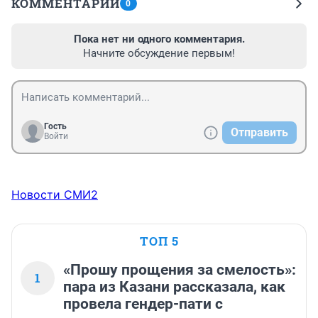
КОММЕНТАРИИ
0
Пока нет ни одного комментария.
Начните обсуждение первым!
Гость
Отправить
Войти
Новости СМИ2
ТОП 5
«Прошу прощения за смелость»:
1
пара из Казани рассказала, как
провела гендер-пати с