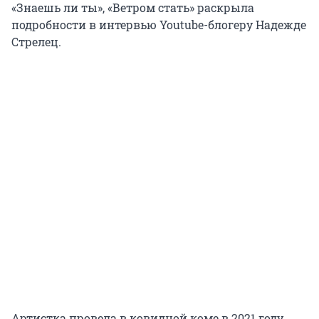
«Знаешь ли ты», «Ветром стать» раскрыла
подробности в интервью Youtube-блогеру Надежде
Стрелец.
Артистка провела в ковидной коме в 2021 году