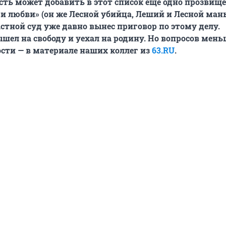
сть может добавить в этот список еще одно прозвище
ги любви» (он же Лесной убийца, Леший и Лесной мань
стной суд уже давно вынес приговор по этому делу.
ел на свободу и уехал на родину. Но вопросов мень
ости — в материале наших коллег из
63.RU
.