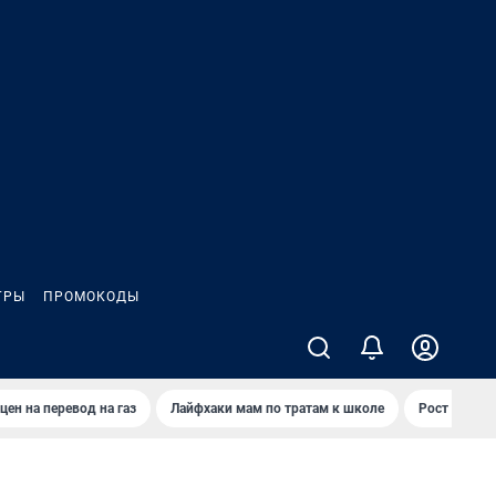
ГРЫ
ПРОМОКОДЫ
цен на перевод на газ
Лайфхаки мам по тратам к школе
Рост цен на 