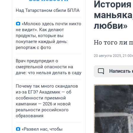
История
Над Татарстаном сбили БПЛА
маньяка
любви»
«Молоко здесь почти никто
не видит». Как делают
продукты, которые вы
Но того ли 
покупаете каждый день:
репортаж с фото
20 августа 2025, 21:00
Врач предупредил о
смертельной опасности на
Написать
даче: что нельзя делать в саду
Почему так много скандалов
из-за ЕГЭ? Академик — об
особенности приемной
кампании — 2026 и новой
реальности российского
образования
«Развел нас, чтобы