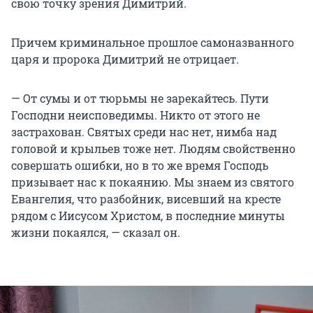
свою точку зрения Димитрий.
Причем криминальное прошлое самоназванного
царя и пророка Димитрий не отрицает.
— От сумы и от тюрьмы не зарекайтесь. Пути
Господни неисповедимы. Никто от этого не
застрахован. Святых среди нас нет, нимба над
головой и крыльев тоже нет. Людям свойственно
совершать ошибки, но в то же время Господь
призывает нас к покаянию. Мы знаем из святого
Евангелия, что разбойник, висевший на кресте
рядом с Иисусом Христом, в последние минуты
жизни покаялся, — сказал он.