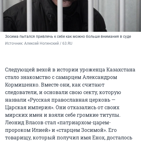
Зосима пытался привлечь к себе как можно больше внимания в суде
Источник: 
Алексей Ногинский / 63.RU 
Следующей вехой в истории уроженца Казахстана
стало знакомство с самарцем Александром
Кормишенко. Вместе они, как считают
следователи, и основали свою секту, которую
назвали «Русская православная церковь —
Царская империя». Они отказались от своих
мирских имен и взяли себе громкие титулы.
Леонид Власов стал «патриархом-царем-
пророком Илией» и «старцем Зосимой». Его
товарищу, который получил имя Енох, досталось