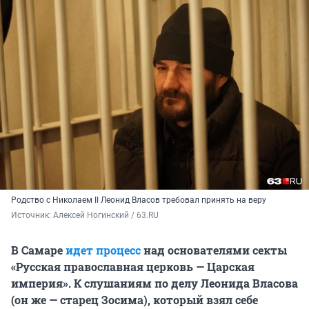
Родство с Николаем II Леонид Власов требовал принять на веру
Источник: 
Алексей Ногинский / 63.RU 
В Самаре
идет процесс
над основателями секты
«Русская православная церковь — Царская
империя». К слушаниям по делу Леонида Власова
(он же — старец Зосима), который взял себе