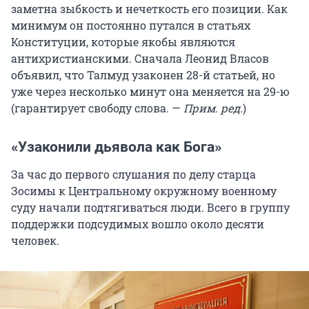
заметна зыбкость и нечеткость его позиции. Как
минимум он постоянно путался в статьях
Конституции, которые якобы являются
антихристианскими. Сначала Леонид Власов
объявил, что Талмуд узаконен 28-й статьей, но
уже через несколько минут она меняется на 29-ю
(гарантирует свободу слова. —
Прим. ред.
)
«Узаконили дьявола как Бога»
За час до первого слушания по делу старца
Зосимы к Центральному окружному военному
суду начали подтягиваться люди. Всего в группу
поддержки подсудимых вошло около десяти
человек.