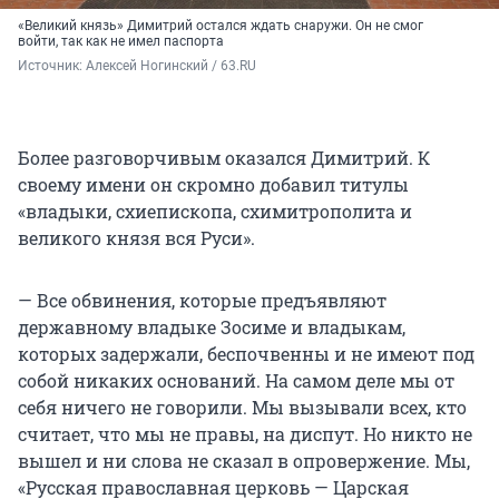
«Великий князь» Димитрий остался ждать снаружи. Он не смог
войти, так как не имел паспорта
Источник: 
Алексей Ногинский / 63.RU 
Более разговорчивым оказался Димитрий. К
своему имени он скромно добавил титулы
«владыки, схиепископа, схимитрополита и
великого князя вся Руси».
— Все обвинения, которые предъявляют
державному владыке Зосиме и владыкам,
которых задержали, беспочвенны и не имеют под
собой никаких оснований. На самом деле мы от
себя ничего не говорили. Мы вызывали всех, кто
считает, что мы не правы, на диспут. Но никто не
вышел и ни слова не сказал в опровержение. Мы,
«Русская православная церковь — Царская