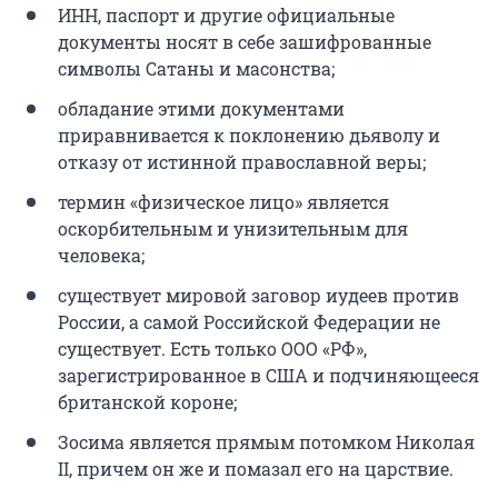
ИНН, паспорт и другие официальные
документы носят в себе зашифрованные
символы Сатаны и масонства;
обладание этими документами
приравнивается к поклонению дьяволу и
отказу от истинной православной веры;
термин «физическое лицо» является
оскорбительным и унизительным для
человека;
существует мировой заговор иудеев против
России, а самой Российской Федерации не
существует. Есть только ООО «РФ»,
зарегистрированное в США и подчиняющееся
британской короне;
Зосима является прямым потомком Николая
II, причем он же и помазал его на царствие.