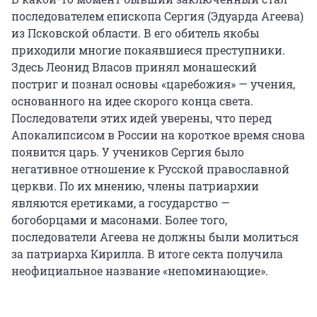
последователем епископа Сергия (Эдуарда Агеева)
из Псковской области. В его обитель якобы
приходили многие покаявшиеся преступники.
Здесь Леонид Власов принял монашеский
постриг и познал основы «царебожия» — учения,
основанного на идее скорого конца света.
Последователи этих идей уверены, что перед
Апокалипсисом в России на короткое время снова
появится царь. У учеников Сергия было
негативное отношение к Русской православной
церкви. По их мнению, члены патриархии
являются еретиками, а государство —
богоборцами и масонами. Более того,
последователи Агеева не должны были молиться
за патриарха Кирилла. В итоге секта получила
неофициальное название «непоминающие».