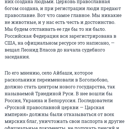
них создана людьми. Церковь православная
богом создана, и при регистрации люди предают
православие. Вот что самое главное. Мы никакие
не животные, и у нас есть честь и достоинство.
Мы будем отстаивать ее где бы то ни было.
Российская Федерация вся зарегистрирована в
США, на официальном ресурсе это написано, —
вещал Леонид Власов до начала судебного
заседания.
По его мнению, село Айбаши, которое
раскольники переименовали в Боголюбово,
должно стать центром нового государства, так
называемой Триединой Руси. В нее вошли бы
Россия, Украина и Белоруссия. Последователи
«Русской православной церкви — Царская
империя» должны были отказываться от всех
мирских благ, уничтожать свои паспорта и другие
официальные документы, не получать пенсий и