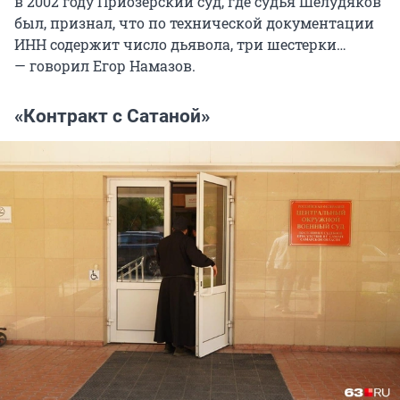
в 2002 году Приозерский суд, где судья Шелудяков
был, признал, что по технической документации
ИНН содержит число дьявола, три шестерки…
— говорил Егор Намазов.
«Контракт с Сатаной»