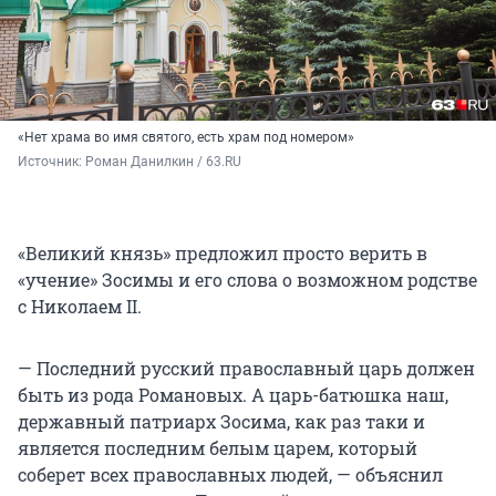
«Нет храма во имя святого, есть храм под номером»
Источник: 
Роман Данилкин / 63.RU 
«Великий князь» предложил просто верить в
«учение» Зосимы и его слова о возможном родстве
с Николаем II.
— Последний русский православный царь должен
быть из рода Романовых. А царь-батюшка наш,
державный патриарх Зосима, как раз таки и
является последним белым царем, который
соберет всех православных людей, — объяснил