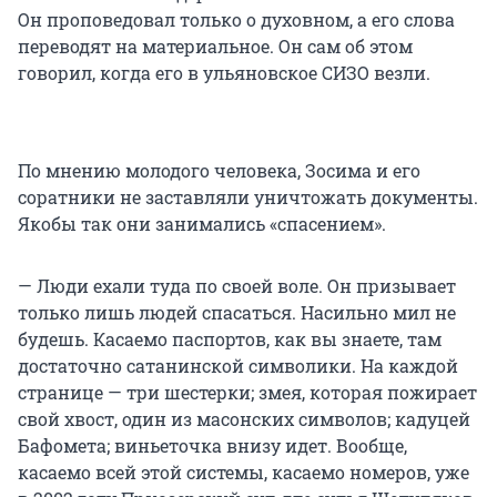
Он проповедовал только о духовном, а его слова
переводят на материальное. Он сам об этом
говорил, когда его в ульяновское СИЗО везли.
По мнению молодого человека, Зосима и его
соратники не заставляли уничтожать документы.
Якобы так они занимались «спасением».
— Люди ехали туда по своей воле. Он призывает
только лишь людей спасаться. Насильно мил не
будешь. Касаемо паспортов, как вы знаете, там
достаточно сатанинской символики. На каждой
странице — три шестерки; змея, которая пожирает
свой хвост, один из масонских символов; кадуцей
Бафомета; виньеточка внизу идет. Вообще,
касаемо всей этой системы, касаемо номеров, уже