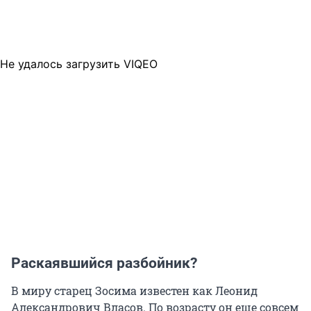
Не удалось загрузить VIQEO
Раскаявшийся разбойник?
В миру старец Зосима известен как Леонид
Александрович Власов. По возрасту он еще совсем