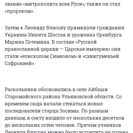
звание «митрополита всея Руси», также он стал
«пророком».
Затем к Леониду Власову примкнули гражданин
Украины Никита Шостак и уроженка Оренбурга
Марина Потемина. В составе «Русской
православной церкви — Царская империя» они
стали «епископом Симеоном» и «схиигуменьей
Софронией».
Раскольники обосновались в селе Айбаши
Старомайского района Ульяновской области. Со
временем сюда начали стекаться новые
последователи старца Зосимы. По разным
данным, в секту входило от нескольких десятков
до нескольких сотен человек. Причем учеников
Леонида Власова можно было встретить не только