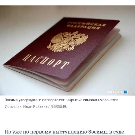
Зосима утверждал: в паспорте есть скрытые символы масонства
Источник: 
Иван Рейзвих / NGS55.RU
Но уже по первому выступлению Зосимы в суде