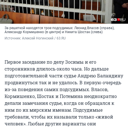
За решеткой находятся трое подсудимых: Леонид Власов (справа),
Александр Кормишенко (в центре) и Никита Шостак (слева)
Источник: 
Алексей Ногинский / 63.RU 
Первое заседание по делу Зосимы и его
сторонников длилось около часа. Но дальше
подготовительной части судье Андрею Баландину
продвинуться так и не удалось. В первую очередь
из-за поведения самих подсудимых. Власов,
Кормишенко, Шостак и Потемина неоднократно
делали замечания судье, когда он обращался к
ним по их мирским именам. Подсудимые
требовали, чтобы их называли только «живой
человек». Любые другие варианты они