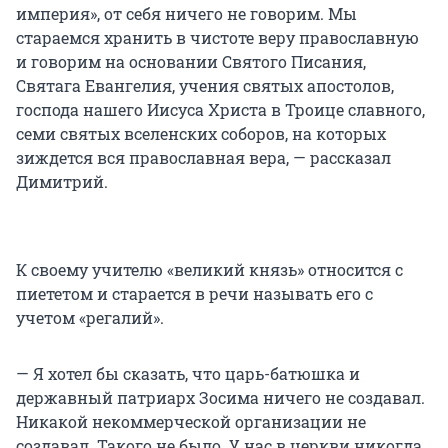
империя», от себя ничего не говорим. Мы
стараемся хранить в чистоте веру православную
и говорим на основании Святого Писания,
Святага Евангелия, учения святых апостолов,
господа нашего Иисуса Христа в Троице славного,
семи святых вселенских соборов, на которых
зиждется вся православная вера, — рассказал
Димитрий.
К своему учителю «великий князь» относится с
пиететом и старается в речи называть его с
учетом «регалий».
— Я хотел бы сказать, что царь-батюшка и
державный патриарх Зосима ничего не создавал.
Никакой некоммерческой организации не
создавал. Такого не было. У нас в церкви никогда