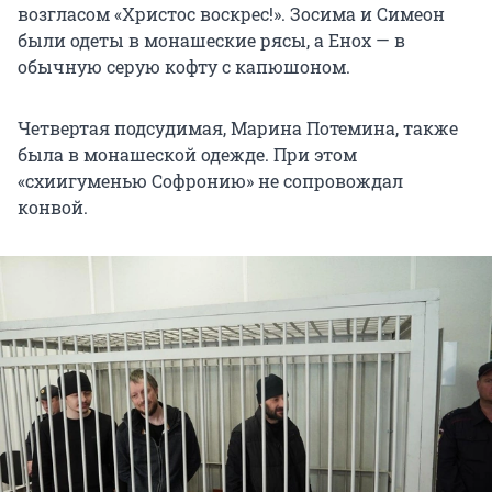
возгласом «Христос воскрес!». Зосима и Симеон
были одеты в монашеские рясы, а Енох — в
обычную серую кофту с капюшоном.
Четвертая подсудимая, Марина Потемина, также
была в монашеской одежде. При этом
«схиигуменью Софронию» не сопровождал
конвой.