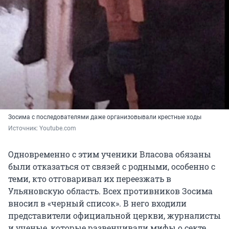
Зосима с последователями даже организовывали крестные ходы
Источник: 
Youtube.com
Одновременно с этим ученики Власова обязаны
были отказаться от связей с родными, особенно с
теми, кто отговаривал их переезжать в
Ульяновскую область. Всех противников Зосима
вносил в «черный список». В него входили
представители официальной церкви, журналисты
и ученые, которые развенчивали мифы о секте.