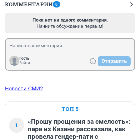
КОММЕНТАРИИ
0
Пока нет ни одного комментария.
Начните обсуждение первым!
Гость
Отправить
Войти
Новости СМИ2
ТОП 5
«Прошу прощения за смелость»:
1
пара из Казани рассказала, как
провела гендер-пати с