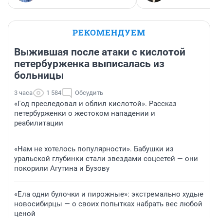
РЕКОМЕНДУЕМ
Выжившая после атаки с кислотой
петербурженка выписалась из
больницы
3 часа
1 584
Обсудить
«Год преследовал и облил кислотой». Рассказ
петербурженки о жестоком нападении и
реабилитации
«Нам не хотелось популярности». Бабушки из
уральской глубинки стали звездами соцсетей — они
покорили Агутина и Бузову
«Ела одни булочки и пирожные»: экстремально худые
новосибирцы — о своих попытках набрать вес любой
ценой