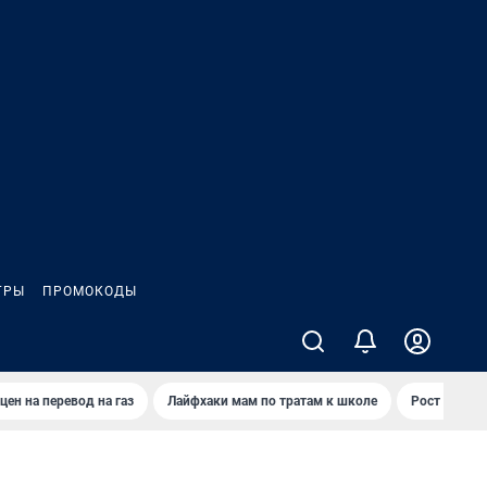
ГРЫ
ПРОМОКОДЫ
цен на перевод на газ
Лайфхаки мам по тратам к школе
Рост цен на 