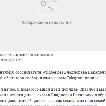
ies отпустили домой после задержания
акальчук / T.me
ентября, сооснователя Wildberries Владислава Бакальч
, об этом он сообщил сам в своем Telegram-канале.
й вечер. Я дома и со мной всё в порядке. Спасибо вам з
еня все эти дни, — сказал Владислав Бакальчук в об
ьше продолжать бороться за свою семью и за наш семе