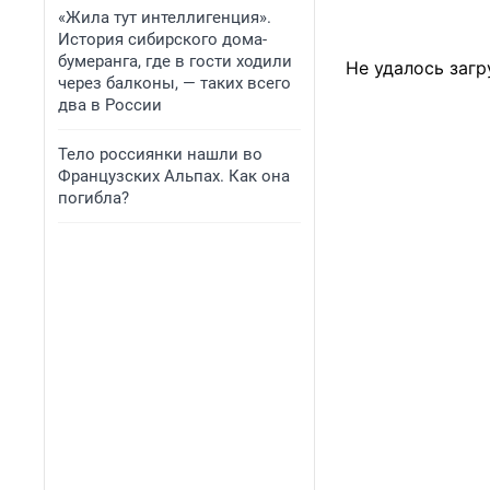
«Жила тут интеллигенция».
История сибирского дома-
бумеранга, где в гости ходили
Не удалось загр
через балконы, — таких всего
два в России
Тело россиянки нашли во
Французских Альпах. Как она
погибла?