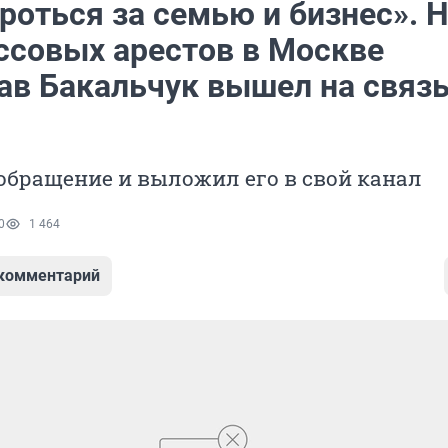
роться за семью и бизнес». 
ссовых арестов в Москве
ав Бакальчук вышел на связь
обращение и выложил его в свой канал
0
1 464
 комментарий