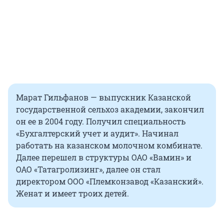
Марат Гильфанов — выпускник Казанской
государственной сельхоз академии, закончил
он ее в 2004 году. Получил специальность
«Бухгалтерский учет и аудит». Начинал
работать на казанском молочном комбинате.
Далее перешел в структуры ОАО «Вамин» и
ОАО «Татагролизинг», далее он стал
директором ООО «Племконзавод «Казанский».
Женат и имеет троих детей.