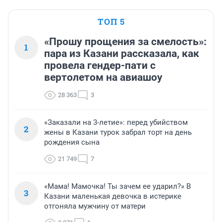
ТОП 5
«Прошу прощения за смелость»:
1
пара из Казани рассказала, как
провела гендер-пати с
вертолетом на авиашоу
28 363
3
«Заказали на 3-летие»: перед убийством
2
жены в Казани турок забрал торт на день
рождения сына
21 749
7
«Мама! Мамочка! Ты зачем ее ударил?» В
3
Казани маленькая девочка в истерике
отгоняла мужчину от матери