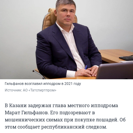
Гильфанов возглавил ипподром в 2021 году
Источник: 
АО «Татспиртпром»
В Казани задержан глава местного ипподрома
Марат Гильфанов. Его подозревают в
мошеннических схемах при покупке лошадей. Об
этом сообщает республиканский следком.