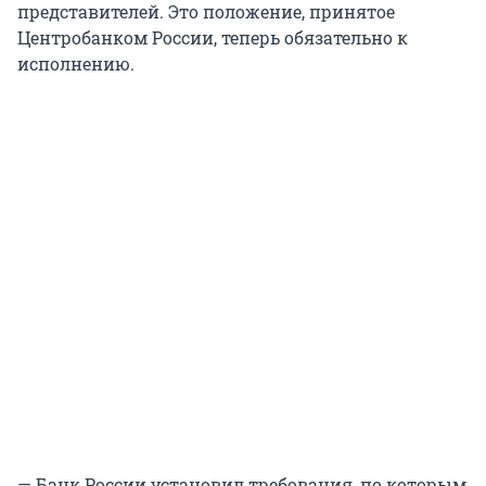
представителей. Это положение, принятое
Центробанком России, теперь обязательно к
исполнению.
— Банк России установил требования, по которым