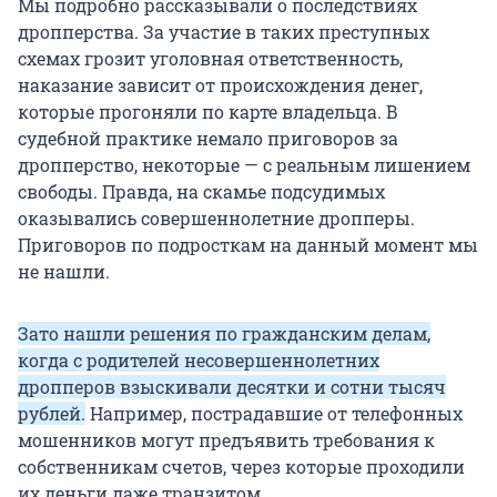
Мы подробно рассказывали о последствиях
дропперства. За участие в таких преступных
схемах грозит уголовная ответственность,
наказание зависит от происхождения денег,
которые прогоняли по карте владельца. В
судебной практике немало приговоров за
дропперство, некоторые — с реальным лишением
свободы. Правда, на скамье подсудимых
оказывались совершеннолетние дропперы.
Приговоров по подросткам на данный момент мы
не нашли.
Зато нашли решения по гражданским делам,
когда с родителей несовершеннолетних
дропперов взыскивали десятки и сотни тысяч
рублей.
Например, пострадавшие от телефонных
мошенников могут предъявить требования к
собственникам счетов, через которые проходили
их деньги даже транзитом.