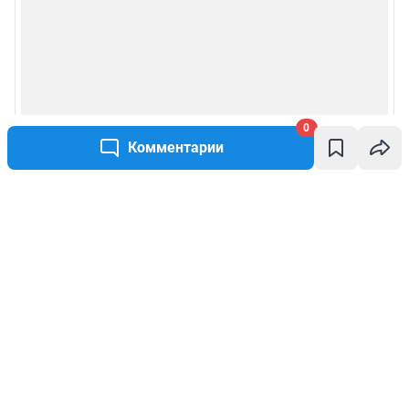
0
Комментарии
Написать комментарий