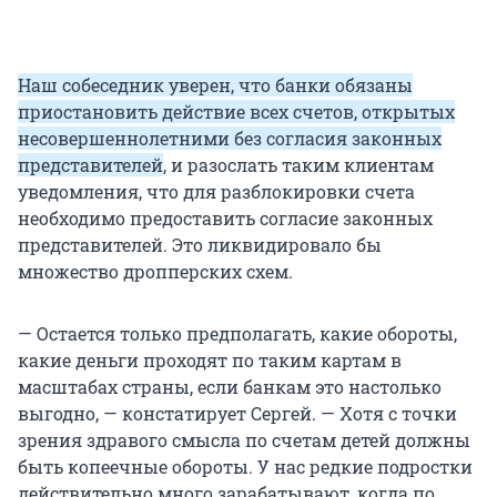
Наш собеседник уверен, что банки обязаны
приостановить действие всех счетов, открытых
несовершеннолетними без согласия законных
представителей
, и разослать таким клиентам
уведомления, что для разблокировки счета
необходимо предоставить согласие законных
представителей. Это ликвидировало бы
множество дропперских схем.
— Остается только предполагать, какие обороты,
какие деньги проходят по таким картам в
масштабах страны, если банкам это настолько
выгодно, — констатирует Сергей. — Хотя с точки
зрения здравого смысла по счетам детей должны
быть копеечные обороты. У нас редкие подростки
действительно много зарабатывают, когда по