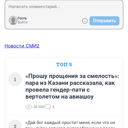
Гость
Отправить
Войти
Новости СМИ2
ТОП 5
«Прошу прощения за смелость»:
1
пара из Казани рассказала, как
провела гендер-пати с
вертолетом на авиашоу
28 300
3
«Дай бог каждый простит меня, если что не
2