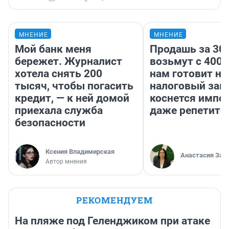
МНЕНИЕ
МНЕНИЕ
Мой банк меня
Продашь за 300
бережет. Журналист
возьмут с 4000
хотела снять 200
нам готовит н
тысяч, чтобы погасить
налоговый зако
кредит, — к ней домой
коснется импор
приехала служба
даже репетито
безопасности
Ксения Владимирская
Анастасия Зав
Автор мнения
РЕКОМЕНДУЕМ
На пляже под Геленджиком при атаке