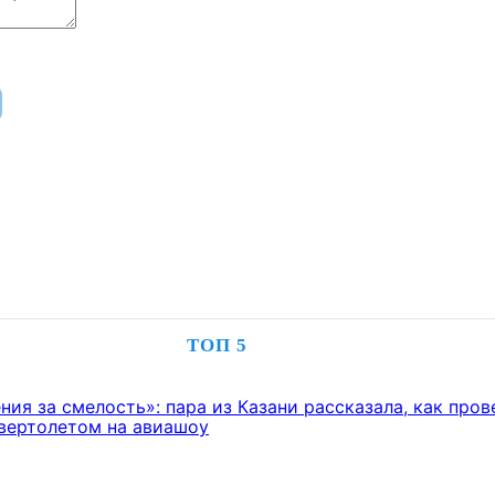
ТОП 5
ия за смелость»: пара из Казани рассказала, как пров
 вертолетом на авиашоу