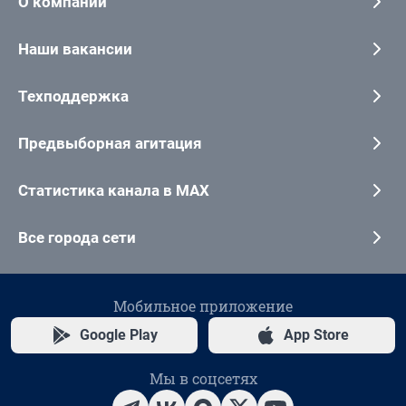
О компании
Наши вакансии
Техподдержка
Предвыборная агитация
Статистика канала в MAX
Все города сети
Мобильное приложение
Google Play
App Store
Мы в соцсетях