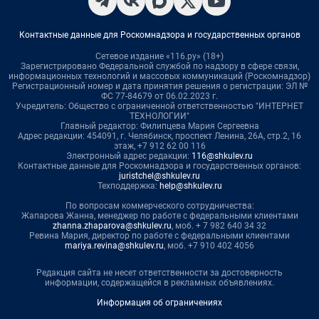
Контактные данные для Роскомнадзора и государственных органов
Сетевое издание «116.ру» (18+)
Зарегистрировано Федеральной службой по надзору в сфере связи,
информационных технологий и массовых коммуникаций (Роскомнадзор)
Регистрационный номер и дата принятия решения о регистрации: ЭЛ №
ФС 77-84679 от 06.02.2023 г.
Учредитель: Общество с ограниченной ответственностью "ИНТЕРНЕТ
ТЕХНОЛОГИИ"
Главный редактор: Филипцева Мария Сергеевна
Адрес редакции: 454091, г. Челябинск, проспект Ленина, 26А, стр.2, 16
этаж, +7 912 62 00 116
Электронный адрес редакции:
116@shkulev.ru
Контактные данные для Роскомнадзора и государственных органов:
juristchel@shkulev.ru
Техподдержка:
help@shkulev.ru
По вопросам коммерческого сотрудничества:
Жапарова Жанна, менеджер по работе с федеральными клиентами
zhanna.zhaparova@shkulev.ru
, моб. + 7 982 640 34 32
Ревина Мария, директор по работе с федеральными клиентами
mariya.revina@shkulev.ru
, моб. +7 910 402 4056
Редакция сайта не несет ответственности за достоверность
информации, содержащейся в рекламных объявлениях.
Информация об ограничениях