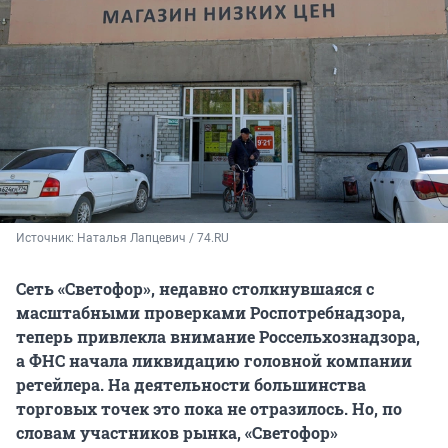
Источник: 
Наталья Лапцевич / 74.RU
Сеть «Светофор», недавно столкнувшаяся с
масштабными проверками Роспотребнадзора,
теперь привлекла внимание Россельхознадзора,
а ФНС начала ликвидацию головной компании
ретейлера. На деятельности большинства
торговых точек это пока не отразилось. Но, по
словам участников рынка, «Светофор»