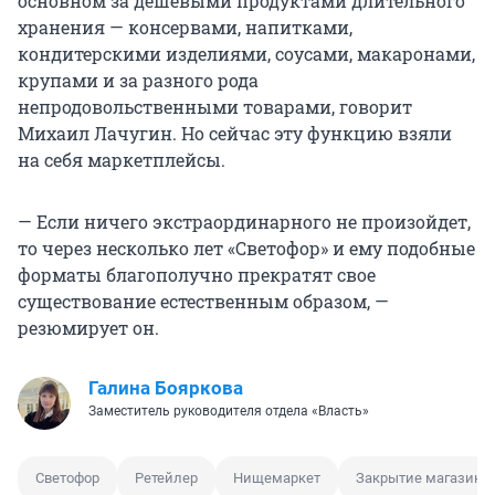
основном за дешевыми продуктами длительного
хранения — консервами, напитками,
кондитерскими изделиями, соусами, макаронами,
крупами и за разного рода
непродовольственными товарами, говорит
Михаил Лачугин. Но сейчас эту функцию взяли
на себя маркетплейсы.
— Если ничего экстраординарного не произойдет,
то через несколько лет «Светофор» и ему подобные
форматы благополучно прекратят свое
существование естественным образом, —
резюмирует он.
Галина Бояркова
Заместитель руководителя отдела «Власть»
Светофор
Ретейлер
Нищемаркет
Закрытие магазина