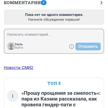
КОММЕНТАРИИ
0
Пока нет ни одного комментария.
Начните обсуждение первым!
Гость
Отправить
Войти
Новости СМИ2
ТОП 5
«Прошу прощения за смелость»:
1
пара из Казани рассказала, как
провела гендер-пати с