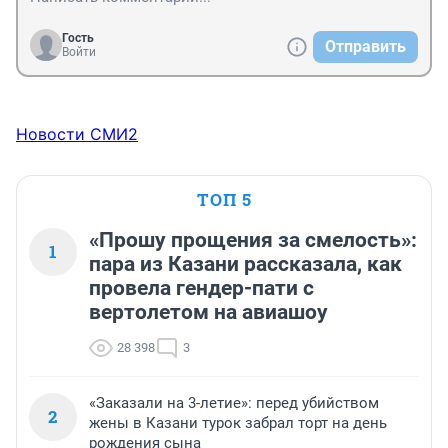
Гость
Отправить
Войти
Новости СМИ2
ТОП 5
«Прошу прощения за смелость»:
1
пара из Казани рассказала, как
провела гендер-пати с
вертолетом на авиашоу
28 398
3
«Заказали на 3-летие»: перед убийством
2
жены в Казани турок забрал торт на день
рождения сына