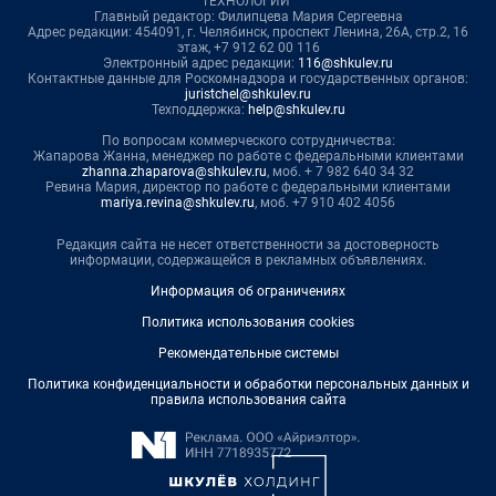
ТЕХНОЛОГИИ"
Главный редактор: Филипцева Мария Сергеевна
Адрес редакции: 454091, г. Челябинск, проспект Ленина, 26А, стр.2, 16
этаж, +7 912 62 00 116
Электронный адрес редакции:
116@shkulev.ru
Контактные данные для Роскомнадзора и государственных органов:
juristchel@shkulev.ru
Техподдержка:
help@shkulev.ru
По вопросам коммерческого сотрудничества:
Жапарова Жанна, менеджер по работе с федеральными клиентами
zhanna.zhaparova@shkulev.ru
, моб. + 7 982 640 34 32
Ревина Мария, директор по работе с федеральными клиентами
mariya.revina@shkulev.ru
, моб. +7 910 402 4056
Редакция сайта не несет ответственности за достоверность
информации, содержащейся в рекламных объявлениях.
Информация об ограничениях
Политика использования cookies
Рекомендательные системы
Политика конфиденциальности и обработки персональных данных и
правила использования сайта