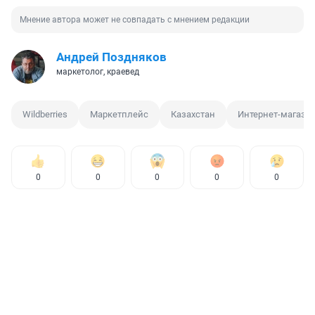
Мнение автора может не совпадать с мнением редакции
Андрей Поздняков
маркетолог, краевед
Wildberries
Маркетплейс
Казахстан
Интернет-магази
0
0
0
0
0