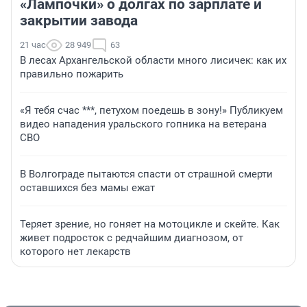
«Лампочки» о долгах по зарплате и
закрытии завода
21 час
28 949
63
В лесах Архангельской области много лисичек: как их
правильно пожарить
«Я тебя счас ***, петухом поедешь в зону!» Публикуем
видео нападения уральского гопника на ветерана
СВО
В Волгограде пытаются спасти от страшной смерти
оставшихся без мамы ежат
Теряет зрение, но гоняет на мотоцикле и скейте. Как
живет подросток с редчайшим диагнозом, от
которого нет лекарств