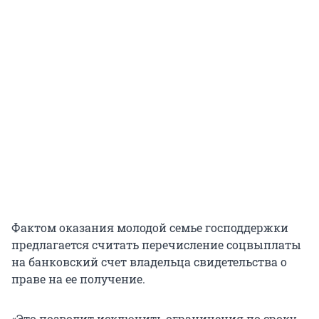
Фактом оказания молодой семье господдержки
предлагается считать перечисление соцвыплаты
на банковский счет владельца свидетельства о
праве на ее получение.
«Это позволит исключить ограничения по сроку