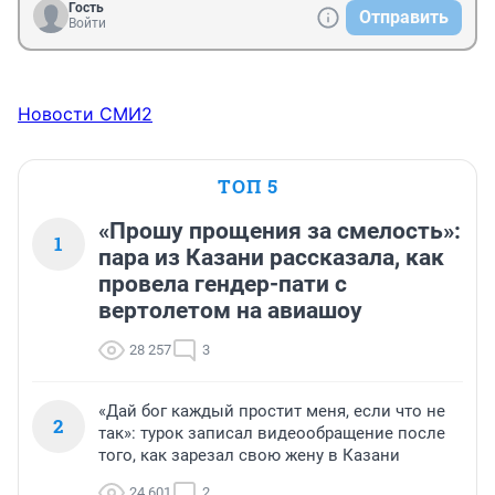
Гость
Отправить
Войти
Новости СМИ2
ТОП 5
«Прошу прощения за смелость»:
1
пара из Казани рассказала, как
провела гендер-пати с
вертолетом на авиашоу
28 257
3
«Дай бог каждый простит меня, если что не
2
так»: турок записал видеообращение после
того, как зарезал свою жену в Казани
24 601
2