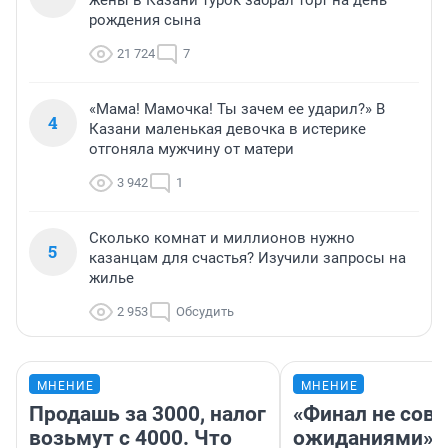
рождения сына
21 724
7
«Мама! Мамочка! Ты зачем ее ударил?» В
4
Казани маленькая девочка в истерике
отгоняла мужчину от матери
3 942
1
Сколько комнат и миллионов нужно
5
казанцам для счастья? Изучили запросы на
жилье
2 953
Обсудить
МНЕНИЕ
МНЕНИЕ
Продашь за 3000, налог
«Финал не совп
возьмут с 4000. Что
ожиданиями»: 