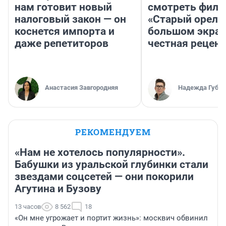
нам готовит новый
смотреть фил
налоговый закон — он
«Старый орел» 
коснется импорта и
большом экран
даже репетиторов
честная рецен
Анастасия Завгородняя
Надежда Губар
РЕКОМЕНДУЕМ
«Нам не хотелось популярности».
Бабушки из уральской глубинки стали
звездами соцсетей — они покорили
Агутина и Бузову
13 часов
8 562
18
«Он мне угрожает и портит жизнь»: москвич обвинил