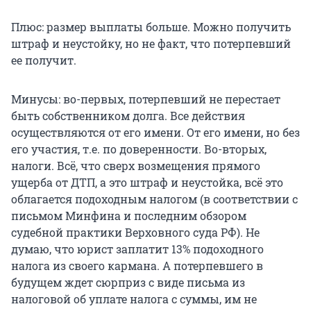
Плюс: размер выплаты больше. Можно получить
штраф и неустойку, но не факт, что потерпевший
ее получит.
Минусы: во-первых, потерпевший не перестает
быть собственником долга. Все действия
осуществляются от его имени. От его имени, но без
его участия, т.е. по доверенности. Во-вторых,
налоги. Всё, что сверх возмещения прямого
ущерба от ДТП, а это штраф и неустойка, всё это
облагается подоходным налогом (в соответствии с
письмом Минфина и последним обзором
судебной практики Верховного суда РФ). Не
думаю, что юрист заплатит 13% подоходного
налога из своего кармана. А потерпевшего в
будущем ждет сюрприз с виде письма из
налоговой об уплате налога с суммы, им не