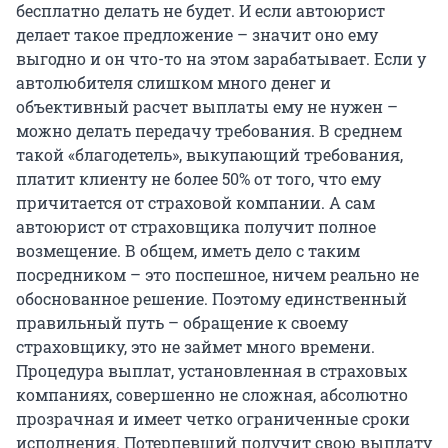
бесплатно делать не будет. И если автоюрист
делает такое предложение – значит оно ему
выгодно и он что-то на этом зарабатывает. Если у
автолюбителя слишком много денег и
объективный расчет выплаты ему не нужен –
можно делать передачу требования. В среднем
такой «благодетель», выкупающий требования,
платит клиенту не более 50% от того, что ему
причитается от страховой компании. А сам
автоюрист от страховщика получит полное
возмещение. В общем, иметь дело с таким
посредником – это поспешное, ничем реально не
обоснованное решение. Поэтому единственный
правильный путь – обращение к своему
страховщику, это не займет много времени.
Процедура выплат, установленная в страховых
компаниях, совершенно не сложная, абсолютно
прозрачная и имеет четко ограниченные сроки
исполнения. Потерпевший получит свою выплату