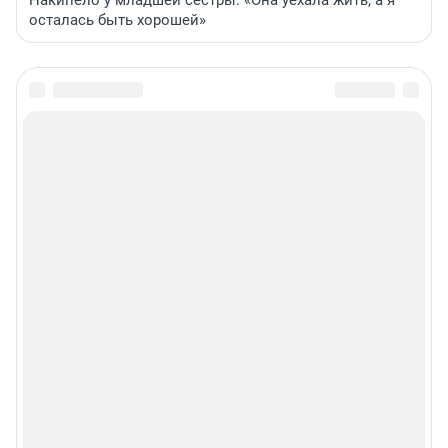
Накипело у младшей сестры: «Она уехала жить, а я
осталась быть хорошей»