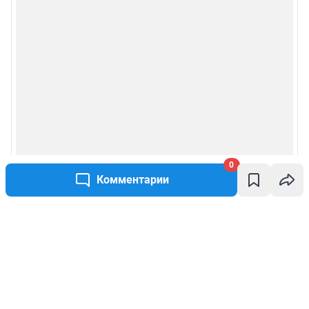
0
Комментарии
Написать комментарий