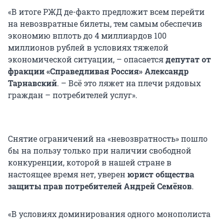
«В итоге РЖД де-факто предложит всем перейти
на невозвратные билеты, тем самым обеспечив
экономию вплоть до 4 миллиардов 100
миллионов рублей в условиях тяжелой
экономической ситуации, – опасается
д
епутат от
фракции «Справедливая Россия» Александр
Тарнавский
. – Всё это ляжет на плечи рядовых
граждан – потребителей услуг».
Снятие ограничений на «невозвратность» пошло
бы на пользу только при наличии свободной
конкуренции, которой в нашей стране в
настоящее время нет, уверен
юрист
о
бщества
защиты прав потребителей
Андрей Семёнов
.
«В условиях доминирования одного монополиста