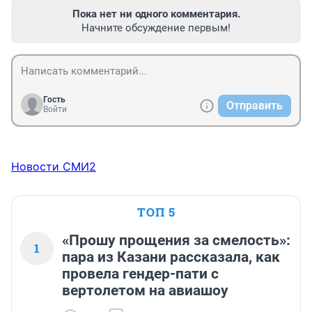
Пока нет ни одного комментария.
Начните обсуждение первым!
Гость
Отправить
Войти
Новости СМИ2
ТОП 5
«Прошу прощения за смелость»:
1
пара из Казани рассказала, как
провела гендер-пати с
вертолетом на авиашоу