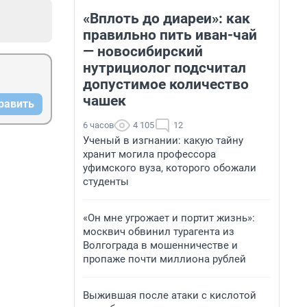
«Вплоть до диареи»: как
правильно пить иван-чай
— новосибирский
нутрициолог подсчитал
допустимое количество
чашек
равить
6 часов
4 105
12
Ученый в изгнании: какую тайну
хранит могила профессора
уфимского вуза, которого обожали
студенты
«Он мне угрожает и портит жизнь»:
москвич обвинил турагента из
Волгограда в мошенничестве и
пропаже почти миллиона рублей
Выжившая после атаки с кислотой