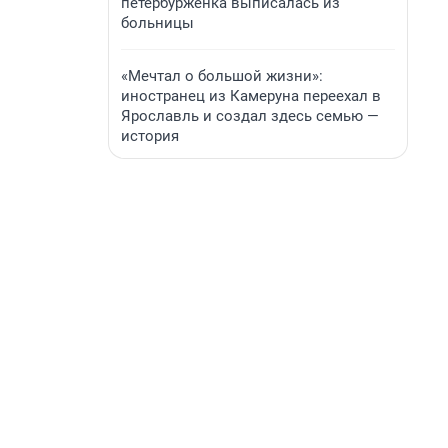
петербурженка выписалась из
больницы
«Мечтал о большой жизни»:
иностранец из Камеруна переехал в
Ярославль и создал здесь семью —
история