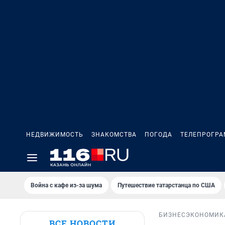
НЕДВИЖИМОСТЬ
ЗНАКОМСТВА
ПОГОДА
ТЕЛЕПРОГР
Война с кафе из-за шума
Путешествие татарстанца по США
БИЗНЕС
ЭКОНОМИК
ВСЕ НОВОСТИ