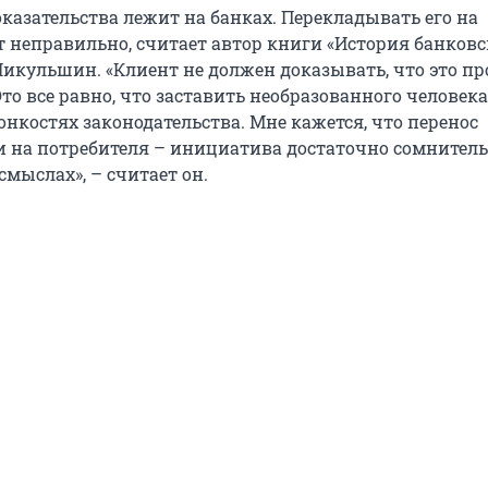
казательства лежит на банках. Перекладывать его на
т неправильно, считает автор книги «История банковс
 Никульшин. «Клиент не должен доказывать, что это п
 Это все равно, что заставить необразованного человека
онкостях законодательства. Мне кажется, что перенос
и на потребителя – инициатива достаточно сомнитель
смыслах», – считает он.