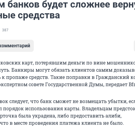
м банков будет сложнее верн
ные средства
387
 комментарий
ковских карт, потерявшим деньги по вине мошеннико
нуть. Банкиры могут обязать клиентов самим доказыв
 к пропаже средств. Такие поправки в Гражданский к
кспертном совете Государственной Думы, передает Bfm
вок следует, что банк сможет не возмещать убытки, ес
 порядок использования карты. Владельцам предсто
арточка была украдена, либо предоставить алиби,
что в месте проведения платежа клиента не было.