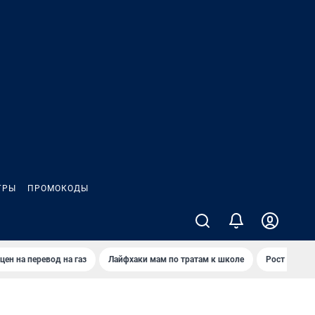
ГРЫ
ПРОМОКОДЫ
цен на перевод на газ
Лайфхаки мам по тратам к школе
Рост цен на 