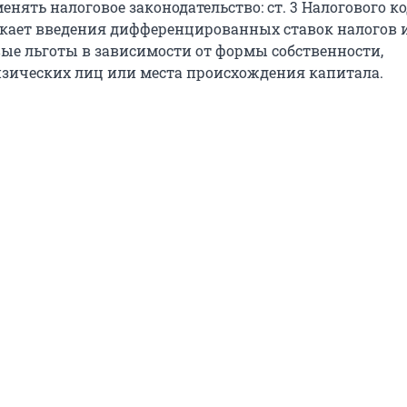
енять налоговое законодательство: ст. 3 Налогового к
скает введения дифференцированных ставок налогов и
вые льготы в зависимости от формы собственности,
зических лиц или места происхождения капитала.