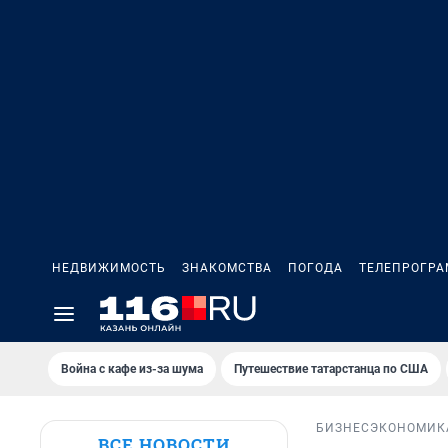
НЕДВИЖИМОСТЬ
ЗНАКОМСТВА
ПОГОДА
ТЕЛЕПРОГР
Война с кафе из-за шума
Путешествие татарстанца по США
БИЗНЕС
ЭКОНОМИК
ВСЕ НОВОСТИ