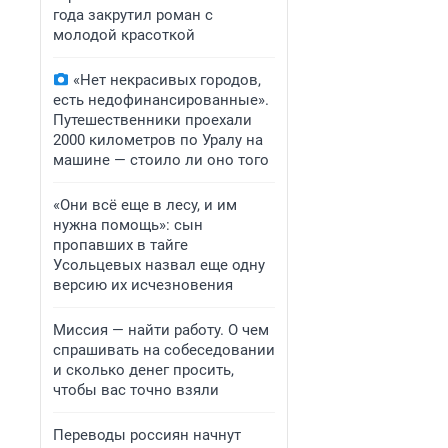
года закрутил роман с
молодой красоткой
«Нет некрасивых городов,
есть недофинансированные».
Путешественники проехали
2000 километров по Уралу на
машине — стоило ли оно того
«Они всё еще в лесу, и им
нужна помощь»: сын
пропавших в тайге
Усольцевых назвал еще одну
версию их исчезновения
Миссия — найти работу. О чем
спрашивать на собеседовании
и сколько денег просить,
чтобы вас точно взяли
Переводы россиян начнут