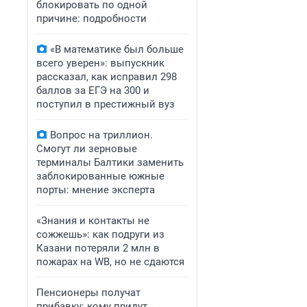
блокировать по одной
причине: подробности
«В математике был больше
всего уверен»: выпускник
рассказал, как исправил 298
баллов за ЕГЭ на 300 и
поступил в престижный вуз
Вопрос на триллион.
Смогут ли зерновые
терминалы Балтики заменить
заблокированные южные
порты: мнение эксперта
«Знания и контакты не
сожжешь»: как подруги из
Казани потеряли 2 млн в
пожарах на WB, но не сдаются
Пенсионеры получат
прибавку: кому придут