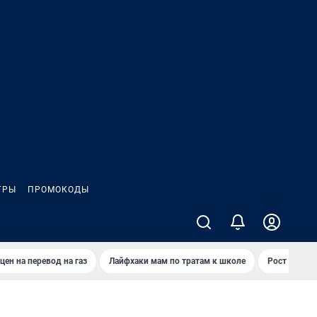
ГРЫ
ПРОМОКОДЫ
цен на перевод на газ
Лайфхаки мам по тратам к школе
Рост цен на 