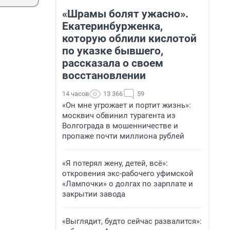
«Шрамы болят ужасно».
Екатеринбурженка,
которую облили кислотой
по указке бывшего,
рассказала о своем
восстановлении
14 часов
13 366
59
«Он мне угрожает и портит жизнь»:
москвич обвинил турагента из
Волгограда в мошенничестве и
пропаже почти миллиона рублей
«Я потерял жену, детей, всё»:
откровения экс-рабочего уфимской
«Лампочки» о долгах по зарплате и
закрытии завода
«Выглядит, будто сейчас развалится»: