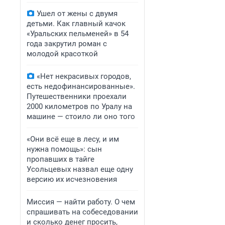
Ушел от жены с двумя
детьми. Как главный качок
«Уральских пельменей» в 54
года закрутил роман с
молодой красоткой
«Нет некрасивых городов,
есть недофинансированные».
Путешественники проехали
2000 километров по Уралу на
машине — стоило ли оно того
«Они всё еще в лесу, и им
нужна помощь»: сын
пропавших в тайге
Усольцевых назвал еще одну
версию их исчезновения
Миссия — найти работу. О чем
спрашивать на собеседовании
и сколько денег просить,