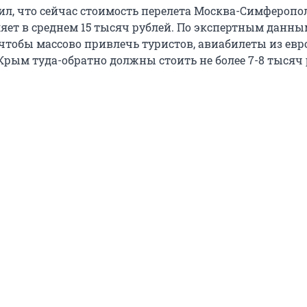
ил, что сейчас стоимость перелета Москва-Симферопол
ляет в среднем 15 тысяч рублей. По экспертным данн
 чтобы массово привлечь туристов, авиабилеты из ев
Крым туда-обратно должны стоить не более 7-8 тысяч 