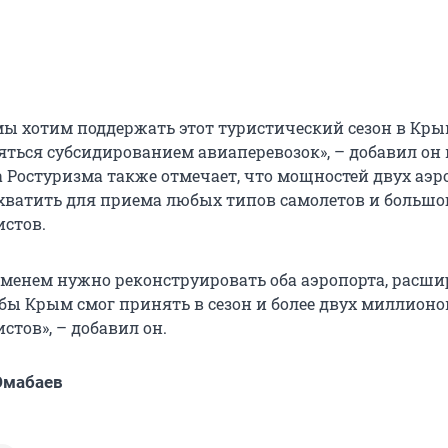
 мы хотим поддержать этот туристический сезон в Кры
яться субсидированием авиаперевозок», – добавил он 
а Ростуризма также отмечает, что мощностей двух аэр
ватить для приема любых типов самолетов и большо
истов.
ременем нужно реконструировать оба аэропорта, расши
бы Крым смог принять в сезон и более двух миллионо
стов», – добавил он.
Юмабаев