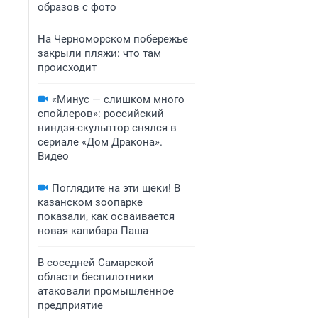
образов с фото
На Черноморском побережье
закрыли пляжи: что там
происходит
«Минус — слишком много
спойлеров»: российский
ниндзя-скульптор снялся в
сериале «Дом Дракона».
Видео
Поглядите на эти щеки! В
казанском зоопарке
показали, как осваивается
новая капибара Паша
В соседней Самарской
области беспилотники
атаковали промышленное
предприятие