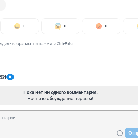
т
0
0
0
ыделите фрагмент и нажмите Ctrl+Enter
ИИ
0
Пока нет ни одного комментария.
Начните обсуждение первым!
Отп