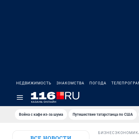
НЕДВИЖИМОСТЬ
ЗНАКОМСТВА
ПОГОДА
ТЕЛЕПРОГР
Война с кафе из-за шума
Путешествие татарстанца по США
БИЗНЕС
ЭКОНОМИК
ВСЕ НОВОСТИ