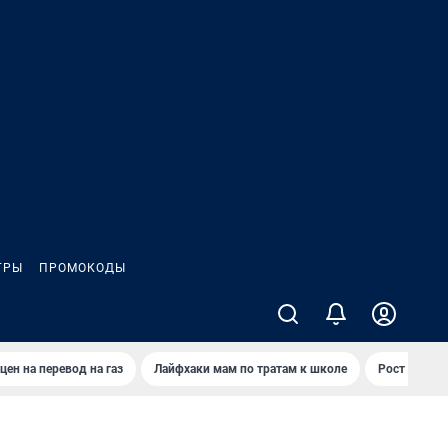
ГРЫ
ПРОМОКОДЫ
цен на перевод на газ
Лайфхаки мам по тратам к школе
Рост цен на 