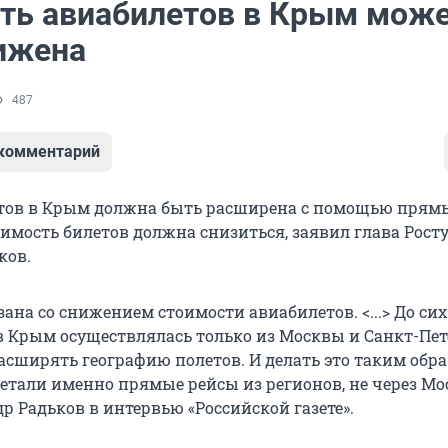
ть авиабилетов в Крым мож
ижена
487
 комментарий
тов в Крым должна быть расширена с помощью прям
оимость билетов должна снизиться, заявил глава Рост
ков.
вязана со снижением стоимости авиабилетов. <...> До сих
в Крым осуществлялась только из Москвы и Санкт-Пет
асширять географию полетов. И делать это таким обра
етали именно прямые рейсы из регионов, не через Мос
р Радьков в интервью «Российской газете».