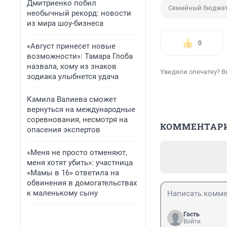
Дмитриенко побил
Семейный бюдже
необычный рекорд: новости
из мира шоу-бизнеса
0
«Август принесет новые
возможности»: Тамара Глоба
назвала, кому из знаков
Увидели опечатку? В
зодиака улыбнется удача
Камила Валиева сможет
вернуться на международные
соревнования, несмотря на
КОММЕНТАР
опасения экспертов
«Меня не просто отменяют,
меня хотят убить»: участница
«Мамы в 16» ответила на
обвинения в домогательствах
к маленькому сыну
Гость
Войти