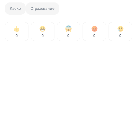
Каско
Страхование
0
0
0
0
0