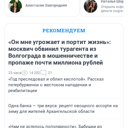
Наталья Шорох
Анастасия Завгородняя
Открыла кофейн
деньги соцразв
РЕКОМЕНДУЕМ
«Он мне угрожает и портит жизнь»:
москвич обвинил турагента из
Волгограда в мошенничестве и
пропаже почти миллиона рублей
23 часа
14 202
21
«Год преследовал и облил кислотой». Рассказ
петербурженки о жестоком нападении и
реабилитации
Одна банка — три вкуса: рецепт овощного ассорти на
зиму для жителей Архангельской области
«Нам не хотелось популярности». Бабушки из