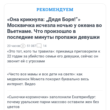
РЕКОМЕНДУЕМ
«Она крикнула: „Дядя Боря!“»
Москвичка исчезла ночью у океана во
Вьетнаме. Что произошло в
последние минуты пропажи девушки
20 часов
51 087
14
«Это тот, кого ты травила»: прикамца приговорили к
22 годам за убийство семьи его девушки, сейчас он
звонит ей с угрозами
«Чисто все мамы и все дети на свете»: как
медвежонок Момота покорил буквально весь
интернет. Видео
«Сыночки-корзиночки» заполонили Екатеринбург:
почему уральские парни массово оставили жен без
цветов