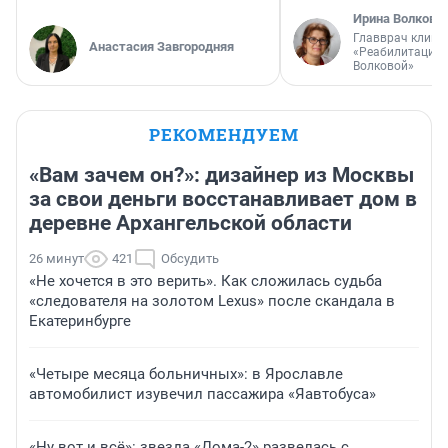
Ирина Волкова
Главврач клини
Анастасия Завгородняя
«Реабилитация 
Волковой»
РЕКОМЕНДУЕМ
«Вам зачем он?»: дизайнер из Москвы
за свои деньги восстанавливает дом в
деревне Архангельской области
26 минут
421
Обсудить
«Не хочется в это верить». Как сложилась судьба
«следователя на золотом Lexus» после скандала в
Екатеринбурге
«Четыре месяца больничных»: в Ярославле
автомобилист изувечил пассажира «Яавтобуса»
«Ну вот и всё»: звезда «Дома-2» развелась с