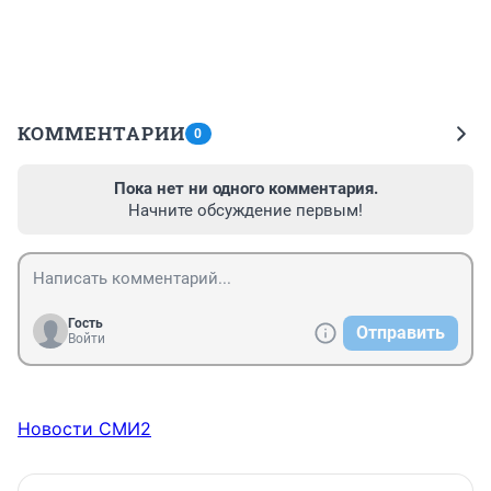
КОММЕНТАРИИ
0
Пока нет ни одного комментария.
Начните обсуждение первым!
Гость
Отправить
Войти
Новости СМИ2