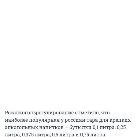
Росалкогольрегулирование отметило, что
наиболее популярная у россиян тара для крепких
алкогольных напитков – бутылки 0,1 литра, 0,25
литра, 0,375 литра, 0,5 литра и 0,75 литра.