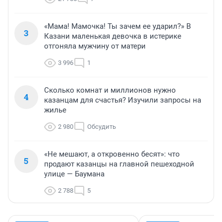
«Мама! Мамочка! Ты зачем ее ударил?» В
3
Казани маленькая девочка в истерике
отгоняла мужчину от матери
3 996
1
Сколько комнат и миллионов нужно
4
казанцам для счастья? Изучили запросы на
жилье
2 980
Обсудить
«Не мешают, а откровенно бесят»: что
5
продают казанцы на главной пешеходной
улице — Баумана
2 788
5