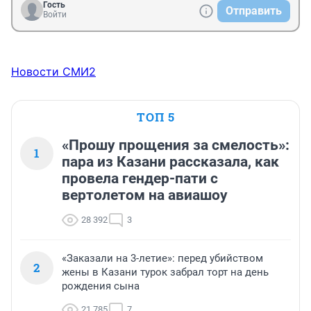
Гость
Отправить
Войти
Новости СМИ2
ТОП 5
«Прошу прощения за смелость»:
1
пара из Казани рассказала, как
провела гендер-пати с
вертолетом на авиашоу
28 392
3
«Заказали на 3-летие»: перед убийством
2
жены в Казани турок забрал торт на день
рождения сына
21 785
7