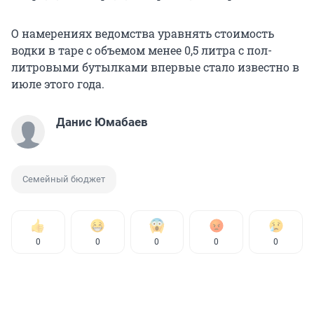
О намерениях ведомства уравнять стоимость
водки в таре с объемом менее 0,5 литра с пол-
литровыми бутылками впервые стало известно в
июле этого года.
Данис Юмабаев
Семейный бюджет
0
0
0
0
0