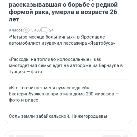
рассказывавшая о борьбе с редкой
формой рака, умерла в возрасте 26
лет
9 часов
5 480
24
«Четыре месяца больничных»: в Ярославле
автомобилист изувечил пассажира «Яавтобуса»
«Расходы на топливо колоссальные»: как
многодетная семья едет на автодоме из Барнаула в
Турцию — фото
«Кто-то считает меня сумасшедшей».
Екатеринбурженка приютила дома 200 жирафов —
фото и видео
Соль земли забайкальской. Нижегородцевы