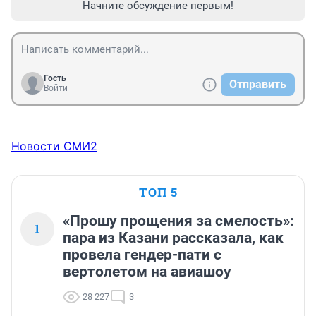
Начните обсуждение первым!
Гость
Отправить
Войти
Новости СМИ2
ТОП 5
«Прошу прощения за смелость»:
1
пара из Казани рассказала, как
провела гендер-пати с
вертолетом на авиашоу
28 227
3