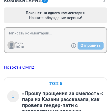
КОММЕНТАРИИ
0
Пока нет ни одного комментария.
Начните обсуждение первым!
Гость
Отправить
Войти
Новости СМИ2
ТОП 5
«Прошу прощения за смелость»:
1
пара из Казани рассказала, как
провела гендер-пати с