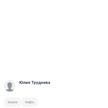
Юлия Труднева
Биржа
Нефть