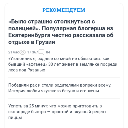
РЕКОМЕНДУЕМ
«Было страшно столкнуться с
полицией». Популярная блогерша из
Екатеринбурга честно рассказала об
отдыхе в Грузии
21 час
17 367
84
«Уголовник я, родные со мной не общаются»: как
бывший «афганец» 30 лет живет в землянке посреди
леса под Рязанью
Победили рак и стали родителями вопреки всему.
История любви якутского бегуна и его жены
Успеть за 25 минут: что можно приготовить в
сковороде быстро — простой и вкусный рецепт
пиццы