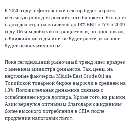
К 2020 году нефтегазовый сектор будет играть
меньшую роль для российского бюджета. Его доля
в доходах страны снизится до 13% ВВП с 17% в 2009
году. Объем добычи сокращается и, по прогнозам,
в ближайшие годы или не будет расти, или рост
будет незначительным.
Пока сегодняшний рыночный тренд идет вразрез
с мнением министра финансов. Так, цены на
нефтяные фьючерсы Middle East Crude Oil на
Tокийской товарной бирже выросли в среднем на
1,3%. Положительная динамика связана с
ослаблением курса доллара. Кроме того, на рынки
Азии вернулся оптимизм благодаря ожиданиям
более высокого потребления в США после
продления налоговых льгот.