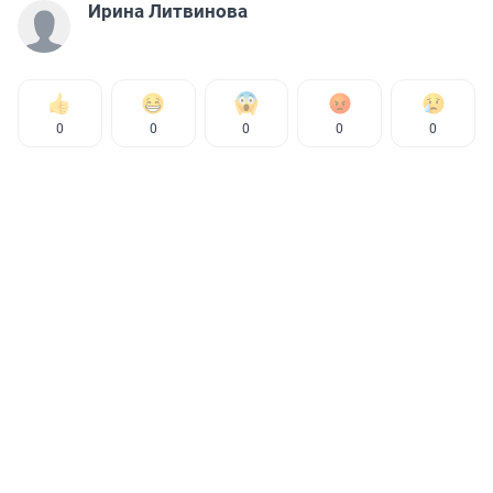
Ирина Литвинова
0
0
0
0
0