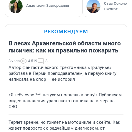
Стас Соколов
Анастасия Завгородняя
Эксперт
РЕКОМЕНДУЕМ
В лесах Архангельской области много
лисичек: как их правильно пожарить
3 часа
4 519
3
Автор фантастического трехтомника «Трилунье»
работала в Перми преподавателем, а первую книгу
написала на спор — ее история
«Я тебя счас ***, петухом поедешь в зону!» Публикуем
видео нападения уральского гопника на ветерана
СВО
Теряет зрение, но гоняет на мотоцикле и скейте. Как
живет подросток с редчайшим диагнозом, от