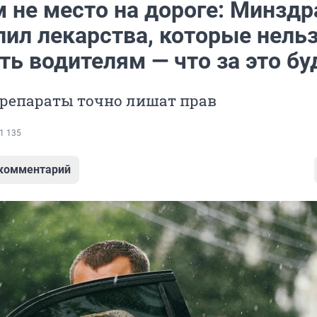
 не место на дороге: Минздр
лил лекарства, которые нель
ь водителям — что за это бу
препараты точно лишат прав
1 135
 комментарий