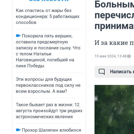
Больным
Как спастись от жары без
перечис
кондиционера: 5 работающих
способов
принимат
Покорила пять вершин,
И за какие 
оставила предсмертную
записку и послание сыну. Что
с телом Натальи
15 мая 2024, 13:48
Наговициной, погибшей на
пике Победы
Написать
Эти вопросы для будущих
первоклассников под силу не
всем взрослым. А вам?
Такое бывает раз в жизни: 12
августа произойдут три редких
астрономических явления
Прохор Шаляпин влюбился