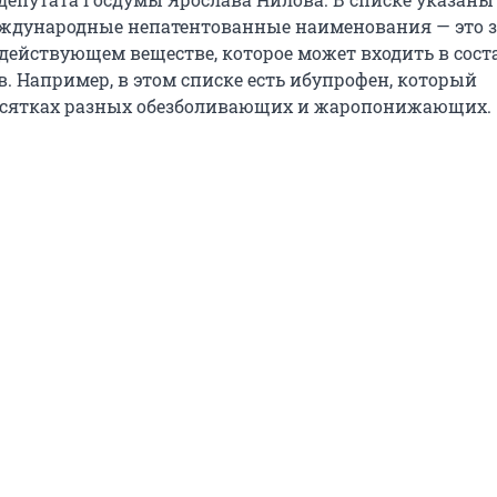
ждународные непатентованные наименования — это з
 действующем веществе, которое может входить в сост
. Например, в этом списке есть ибупрофен, который
есятках разных обезболивающих и жаропонижающих.