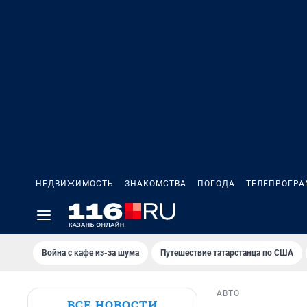
НЕДВИЖИМОСТЬ
ЗНАКОМСТВА
ПОГОДА
ТЕЛЕПРОГР
Война с кафе из-за шума
Путешествие татарстанца по США
АВТО
ВСЕ НОВОСТИ