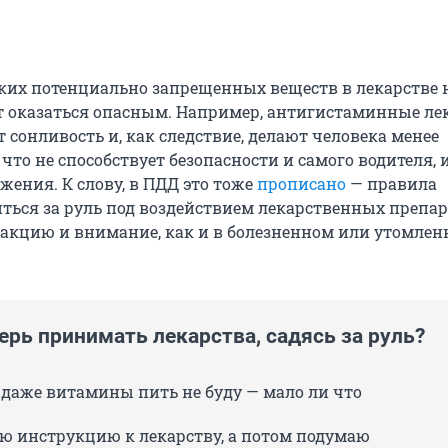
ких потенциально запрещенных веществ в лекарстве н
т оказаться опасным. Например, антигистаминные ле
сонливость и, как следствие, делают человека менее
то не способствует безопасности и самого водителя, 
жения. К слову, в ПДД это тоже
прописано
— правила
ться за руль под воздействием лекарственных препар
кцию и внимание, как и в болезненном или утомлен
ерь принимать лекарства, садясь за руль?
 даже витамины пить не буду — мало ли что
ю инструкцию к лекарству, а потом подумаю