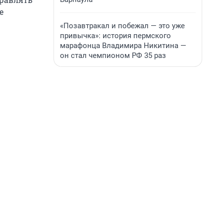
е
«Позавтракал и побежал — это уже
привычка»: история пермского
марафонца Владимира Никитина —
он стал чемпионом РФ 35 раз