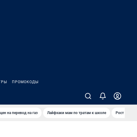
ГРЫ
ПРОМОКОДЫ
цен на перевод на газ
Лайфхаки мам по тратам к школе
Рост цен на 