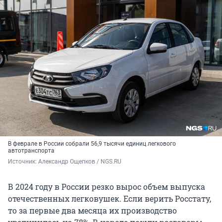
В феврале в России собрали 56,9 тысячи единиц легкового
автотранспорта
Источник: 
Александр Ощепков / NGS.RU
В 2024 году в России резко вырос объем выпуска
отечественных легковушек. Если верить Росстату,
то за первые два месяца их производство