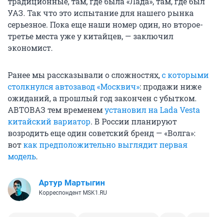
традиционные, там, где была «Лада», там, где был
УАЗ. Так что это испытание для нашего рынка
серьезное. Пока еще наши номер один, но второе-
третье места уже у китайцев, — заключил
экономист.
Ранее мы рассказывали о сложностях,
с которыми
столкнулся автозавод «Москвич»
: продажи ниже
ожиданий, а прошлый год закончен с убытком.
АВТОВАЗ тем временем
установил на Lada Vesta
китайский вариатор
. В России планируют
возродить еще один советский бренд — «Волга»:
вот
как предположительно выглядит первая
модель
.
Артур Мартыгин
Корреспондент MSK1.RU