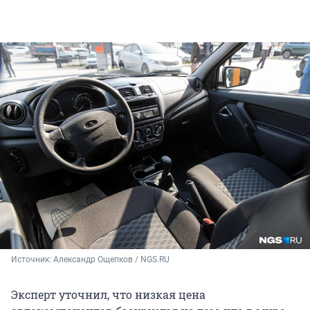
Источник: 
Александр Ощепков / NGS.RU
Эксперт уточнил, что низкая цена