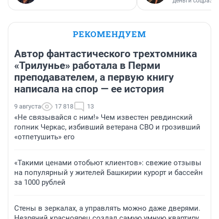
деньги соцразв
РЕКОМЕНДУЕМ
Автор фантастического трехтомника
«Трилунье» работала в Перми
преподавателем, а первую книгу
написала на спор — ее история
9 августа
17 818
13
«Не связывайся с ним!» Чем известен ревдинский
гопник Черкас, избивший ветерана СВО и грозивший
«отпетушить» его
«Такими ценами отобьют клиентов»: свежие отзывы
на популярный у жителей Башкирии курорт и бассейн
за 1000 рублей
Стены в зеркалах, а управлять можно даже дверями.
Незрячий красноярец создал самую умную квартиру