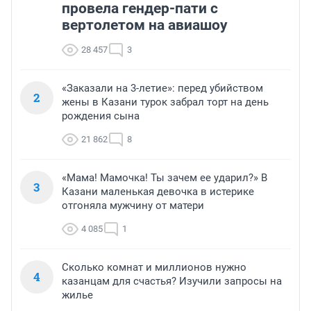
провела гендер-пати с
вертолетом на авиашоу
28 457
3
«Заказали на 3-летие»: перед убийством
2
жены в Казани турок забрал торт на день
рождения сына
21 862
8
«Мама! Мамочка! Ты зачем ее ударил?» В
3
Казани маленькая девочка в истерике
отгоняла мужчину от матери
4 085
1
Сколько комнат и миллионов нужно
4
казанцам для счастья? Изучили запросы на
жилье