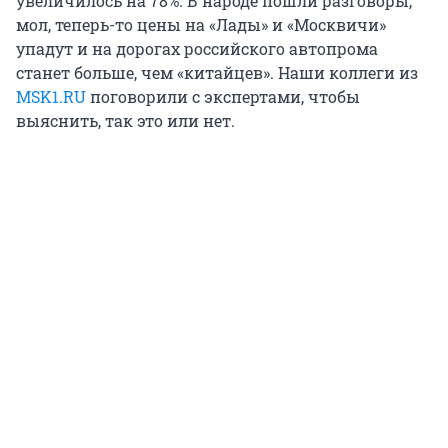
увеличилось на 78%. В народе пошли разговоры,
мол, теперь-то цены на «Лады» и «Москвичи»
упадут и на дорогах российского автопрома
станет больше, чем «китайцев». Наши коллеги из
MSK1.RU
поговорили с экспертами, чтобы
выяснить, так это или нет.