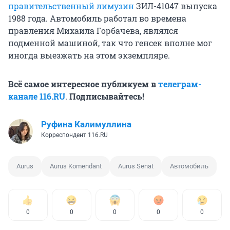
правительственный лимузин
ЗИЛ-41047 выпуска
1988 года. Автомобиль работал во времена
правления Михаила Горбачева, являлся
подменной машиной, так что генсек вполне мог
иногда выезжать на этом экземпляре.
Всё самое интересное публикуем в
телеграм-
канале 116.RU
.
Подписывайтесь!
Руфина Калимуллина
Корреспондент 116.RU
Aurus
Aurus Komendant
Aurus Senat
Автомобиль
0
0
0
0
0