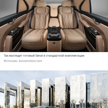
Так выглядит готовый Senat в стандартной комплектации
Источник: 
Aurusmotors.com