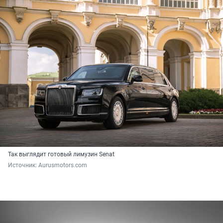
Так выглядит готовый лимузин Senat
Источник: 
Aurusmotors.com