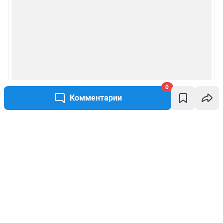
0
Комментарии
Написать комментарий