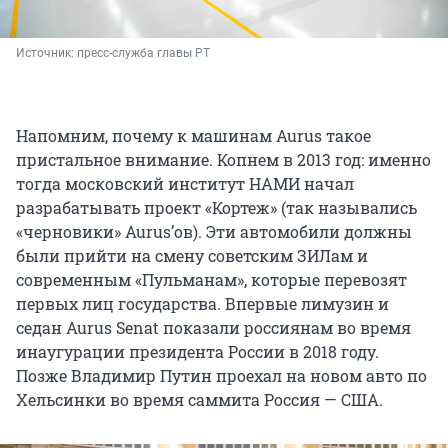
Источник: 
пресс-служба главы РТ
Напомним, почему к машинам Aurus такое
пристальное внимание. Копнем в 2013 год: именно
тогда московский институт НАМИ начал
разрабатывать проект «Кортеж» (так назывались
«черновики» Aurus’ов). Эти автомобили должны
были прийти на смену советским ЗИЛам и
современным «Пульманам», которые перевозят
первых лиц государства. Впервые лимузин и
седан Aurus Senat показали россиянам во время
инаугурации президента России в 2018 году.
Позже Владимир Путин проехал на новом авто по
Хельсинки во время саммита Россия — США.