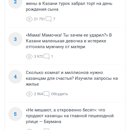
2
жены в Казани турок забрал торт на день
рождения сына
21 751
7
«Мама! Мамочка! Ты зачем ее ударил?» В
3
Казани маленькая девочка в истерике
отгоняла мужчину от матери
3 972
1
Сколько комнат и миллионов нужно
4
казанцам для счастья? Изучили запросы на
жилье
2 964
Обсудить
«Не мешают, а откровенно бесят»: что
5
продают казанцы на главной пешеходной
улице — Баумана