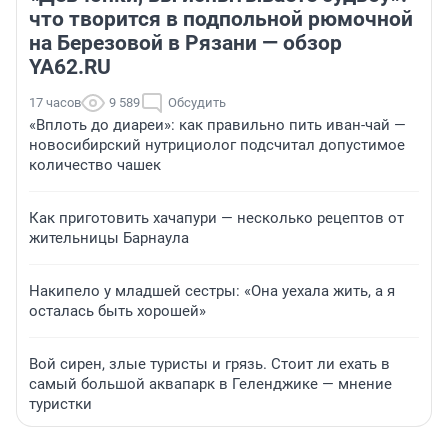
что творится в подпольной рюмочной
на Березовой в Рязани — обзор
YA62.RU
17 часов
9 589
Обсудить
«Вплоть до диареи»: как правильно пить иван-чай —
новосибирский нутрициолог подсчитал допустимое
количество чашек
Как приготовить хачапури — несколько рецептов от
жительницы Барнаула
Накипело у младшей сестры: «Она уехала жить, а я
осталась быть хорошей»
Вой сирен, злые туристы и грязь. Стоит ли ехать в
самый большой аквапарк в Геленджике — мнение
туристки