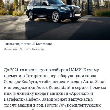
Так выглядит готовый Komendant
Источник: 
 Фurusmotors.com
До 2021-го авто штучно собирал НАМИ. К этому
времени в Татарстане переоборудовали завод
Соллерс-Елабуга, чтобы вывести седан Aurus Senat
и внедорожник Aurus Komendant в серию. Помимо
них, в линейку входят минивэн «Арсенал» и
катафалк «Лафет». Завод может выпускать 5
тысяч машин в год. Почти 70% комплектующих