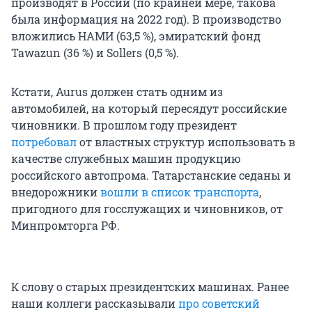
производят в России (по крайней мере, такова
была информация на 2022 год). В производство
вложились НАМИ (63,5 %), эмиратский фонд
Tawazun (36 %) и Sollers (0,5 %).
Кстати, Aurus должен стать одним из
автомобилей, на который пересядут российские
чиновники. В прошлом году президент
потребовал
от властных структур использовать в
качестве служебных машин продукцию
российского автопрома. Татарстанские седаны и
внедорожники
вошли в список транспорта
,
пригодного для госслужащих и чиновников, от
Минпромторга РФ.
К слову о старых президентских машинах. Ранее
наши коллеги рассказывали
про советский