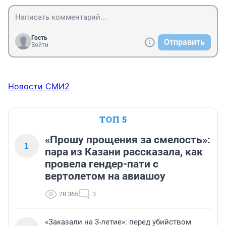
Гость
Отправить
Войти
Новости СМИ2
ТОП 5
«Прошу прощения за смелость»:
1
пара из Казани рассказала, как
провела гендер-пати с
вертолетом на авиашоу
28 365
3
«Заказали на 3-летие»: перед убийством