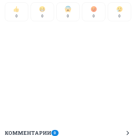
0
0
0
0
0
КОММЕНТАРИИ
0