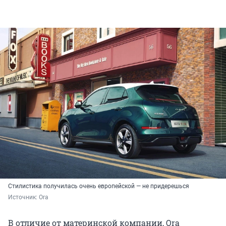
Стилистика получилась очень европейской — не придерешься
Источник: 
Ora
В отличие от материнской компании, Ora