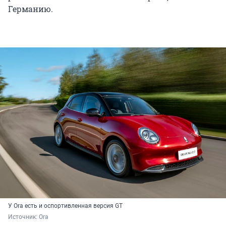
Германию.
У Ora есть и оспортивленная версия GT
Источник: 
Ora