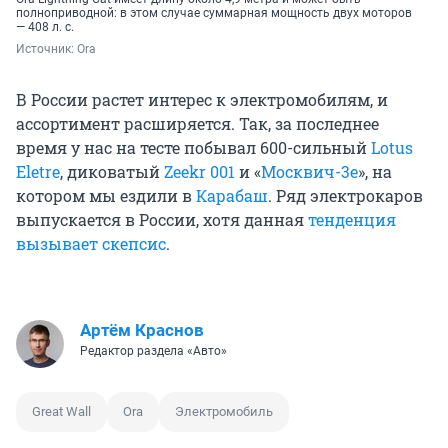
полноприводной: в этом случае суммарная мощность двух моторов
— 408 л. с.
Источник: 
Ora
В России растет интерес к электромобилям, и
ассортимент расширяется. Так, за последнее
время у нас на тесте побывал 600-сильный
Lotus
Eletre
, диковатый
Zeekr 001
и «
Москвич-3е
», на
котором мы ездили в
Карабаш
. Ряд электрокаров
выпускается в России, хотя данная
тенденция
вызывает скепсис
.
Артём Краснов
Редактор раздела «Авто»
Great Wall
Ora
Электромобиль