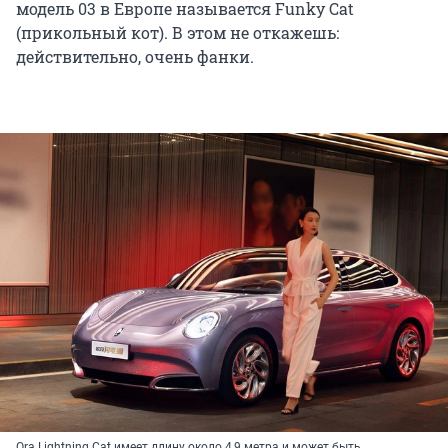
модель 03 в Европе называется Funky Cat
(прикольный кот). В этом не откажешь:
действительно, очень фанки.
Ora Lightning Cat имеет длину около 4,9 метра и может быть