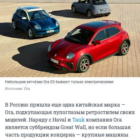
Небольшие хетчбэки Ora 03 бывают только электрическими
Источник: 
Ora
В Россию пришла еще одна китайская марка —
Ora, подкупающая лупоглазым ретростилем своих
моделей. Наряду с Haval и
Tank
компания Ora
является суббрендом Great Wall, но если большая
часть продукции концерна — крупные машины