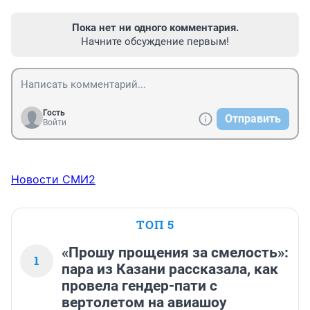
Пока нет ни одного комментария.
Начните обсуждение первым!
Гость
Отправить
Войти
Новости СМИ2
ТОП 5
«Прошу прощения за смелость»:
1
пара из Казани рассказала, как
провела гендер-пати с
вертолетом на авиашоу