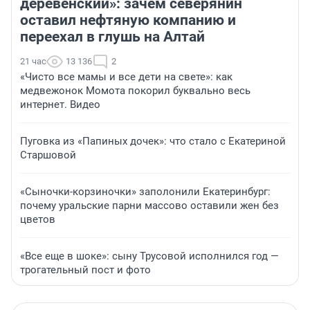
деревенский»: зачем северянин
оставил нефтяную компанию и
переехал в глушь на Алтай
21 час
13 136
2
«Чисто все мамы и все дети на свете»: как
медвежонок Момота покорил буквально весь
интернет. Видео
Пуговка из «Папиных дочек»: что стало с Екатериной
Старшовой
«Сыночки-корзиночки» заполонили Екатеринбург:
почему уральские парни массово оставили жен без
цветов
«Все еще в шоке»: сыну Трусовой исполнился год —
трогательный пост и фото