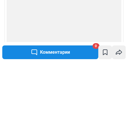
0
Комментарии
Написать комментарий