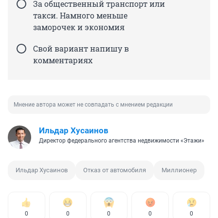
За общественный транспорт или
такси. Намного меньше
заморочек и экономия
Свой вариант напишу в
комментариях
Мнение автора может не совпадать с мнением редакции
Ильдар Хусаинов
Директор федерального агентства недвижимости «Этажи»
Ильдар Хусаинов
Отказ от автомобиля
Миллионер
0
0
0
0
0