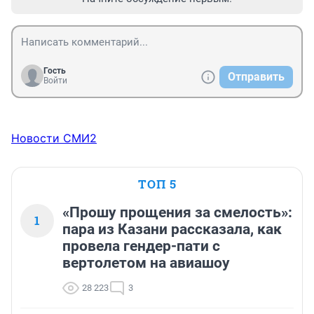
Гость
Отправить
Войти
Новости СМИ2
ТОП 5
«Прошу прощения за смелость»:
1
пара из Казани рассказала, как
провела гендер-пати с
вертолетом на авиашоу
28 223
3