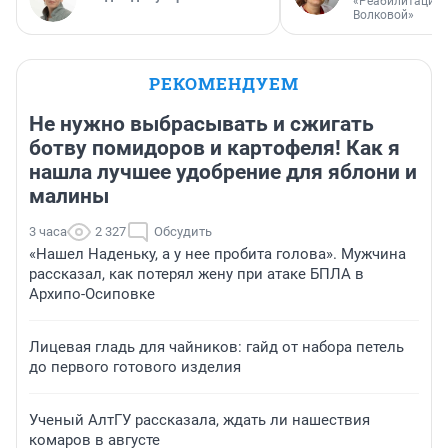
«Реабилитация 
Волковой»
РЕКОМЕНДУЕМ
Не нужно выбрасывать и сжигать
ботву помидоров и картофеля! Как я
нашла лучшее удобрение для яблони и
малины
3 часа
2 327
Обсудить
«Нашел Наденьку, а у нее пробита голова». Мужчина
рассказал, как потерял жену при атаке БПЛА в
Архипо-Осиповке
Лицевая гладь для чайников: гайд от набора петель
до первого готового изделия
Ученый АлтГУ рассказала, ждать ли нашествия
комаров в августе