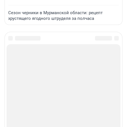
Сезон черники в Мурманской области: рецепт
хрустящего ягодного штруделя за полчаса