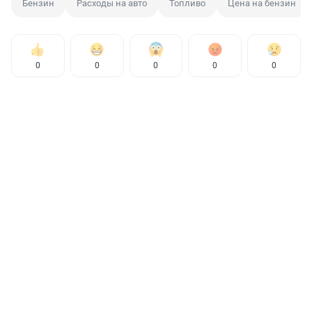
Бензин
Расходы на авто
Топливо
Цена на бензин
0
0
0
0
0