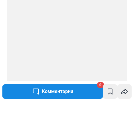
0
Комментарии
Написать комментарий