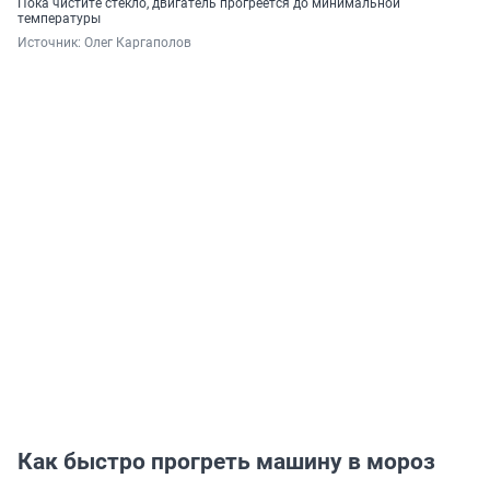
Пока чистите стекло, двигатель прогреется до минимальной
температуры
Источник: 
Олег Каргаполов
Как быстро прогреть машину в мороз