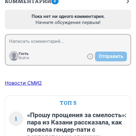
КОММЕНТАРИИ
0
Пока нет ни одного комментария.
Начните обсуждение первым!
Гость
Отправить
Войти
Новости СМИ2
ТОП 5
«Прошу прощения за смелость»:
1
пара из Казани рассказала, как
провела гендер-пати с