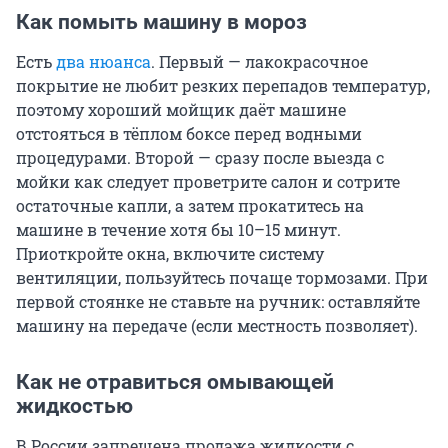
Как помыть машину в мороз
Есть
два нюанса
. Первый — лакокрасочное
покрытие не любит резких перепадов температур,
поэтому хороший мойщик даёт машине
отстояться в тёплом боксе перед водными
процедурами. Второй — сразу после выезда с
мойки как следует проветрите салон и сотрите
остаточные капли, а затем прокатитесь на
машине в течение хотя бы 10–15 минут.
Приоткройте окна, включите систему
вентиляции, пользуйтесь почаще тормозами. При
первой стоянке не ставьте на ручник: оставляйте
машину на передаче (если местность позволяет).
Как не отравиться омывающей
жидкостью
В России запрещена продажа жидкости с