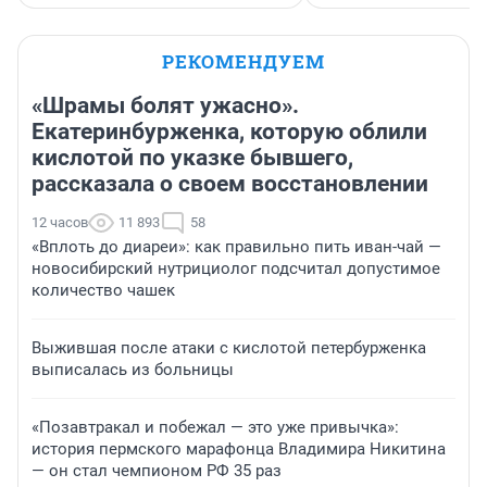
РЕКОМЕНДУЕМ
«Шрамы болят ужасно».
Екатеринбурженка, которую облили
кислотой по указке бывшего,
рассказала о своем восстановлении
12 часов
11 893
58
«Вплоть до диареи»: как правильно пить иван-чай —
новосибирский нутрициолог подсчитал допустимое
количество чашек
Выжившая после атаки с кислотой петербурженка
выписалась из больницы
«Позавтракал и побежал — это уже привычка»:
история пермского марафонца Владимира Никитина
— он стал чемпионом РФ 35 раз