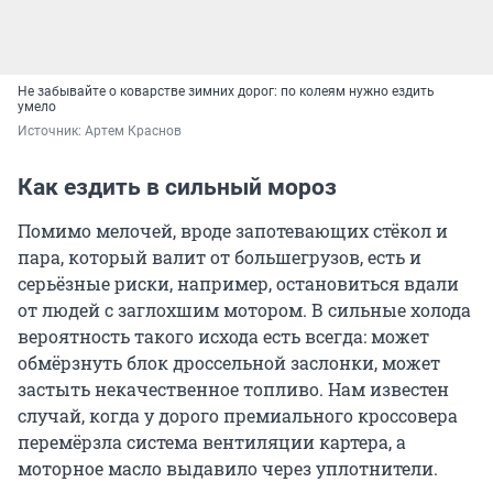
Не забывайте о коварстве зимних дорог: по колеям нужно ездить
умело
Источник: 
Артем Краснов
Как ездить в сильный мороз
Помимо мелочей, вроде запотевающих стёкол и
пара, который валит от большегрузов, есть и
серьёзные риски, например, остановиться вдали
от людей с заглохшим мотором. В сильные холода
вероятность такого исхода есть всегда: может
обмёрзнуть блок дроссельной заслонки, может
застыть некачественное топливо. Нам известен
случай, когда у дорого премиального кроссовера
перемёрзла система вентиляции картера, а
моторное масло выдавило через уплотнители.