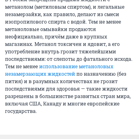
метанолом (метиловым спиртом), и легальные
незамерзайки, как правило, делают из смеси
изопропилового спирта с водой. Тем не менее
метаноловые омывайки продаются
неофициально, причём даже в крупных
магазинах. Метанол токсичен и ядовит, а его
употребление внутрь грозит тяжелейшими
последствиями: от слепоты до фатального исхода.
Тем не менее
использование метаноловых
незамерзающих жидкостей
по назначению (без
пития) и в разумных количествах не грозит
последствиями для здоровья — такие жидкости
разрешены в большинстве развитых стран мира,
включая США, Канаду и многие европейские
государства.