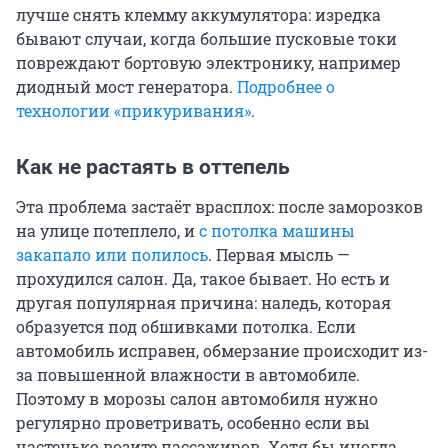
лучше снять клемму аккумулятора: изредка
бывают случаи, когда большие пусковые токи
повреждают бортовую электронику, например
диодный мост генератора.
Подробнее о
технологии
«прикуривания»
.
Как не растаять в оттепель
Эта проблема застаёт врасплох: после заморозков
на улице потеплело, и
с потолка машины
закапало или полилось
. Первая мысль —
прохудился салон. Да, такое бывает. Но есть и
другая популярная причина: наледь, которая
образуется под обшивками потолка. Если
автомобиль исправен, обмерзание происходит из-
за повышенной влажности в автомобиле.
Поэтому в морозы салон автомобиля нужно
регулярно проветривать, особенно если вы
частенько возите пассажиров. Хотя бы иногда