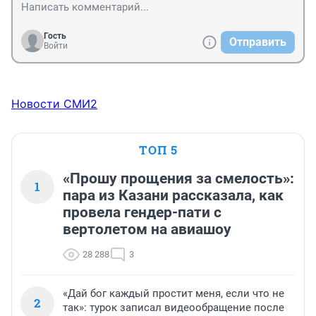
Гость
Отправить
Войти
Новости СМИ2
ТОП 5
«Прошу прощения за смелость»:
1
пара из Казани рассказала, как
провела гендер-пати с
вертолетом на авиашоу
28 288
3
«Дай бог каждый простит меня, если что не
2
так»: турок записал видеообращение после