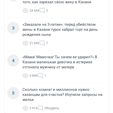
того, как зарезал свою жену в Казани
24 634
2
«Заказали на 3-летие»: перед убийством
3
жены в Казани турок забрал торт на день
рождения сына
21 666
7
«Мама! Мамочка! Ты зачем ее ударил?» В
4
Казани маленькая девочка в истерике
отгоняла мужчину от матери
3 844
1
Сколько комнат и миллионов нужно
5
казанцам для счастья? Изучили запросы на
жилье
2 914
Обсудить