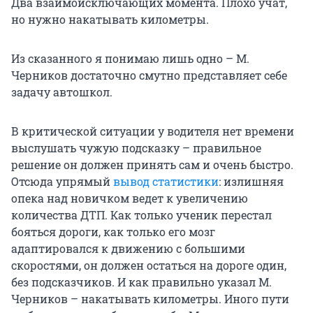
Два взаимоисключающих момента. Плохо учат,
но нужно накатывать километры.
Из сказанного я понимаю лишь одно – М.
Черников достаточно смутно представляет себе
задачу автошкол.
В критической ситуации у водителя нет времени
выслушать чужую подсказку – правильное
решение он должен принять сам и очень быстро.
Отсюда упрямый
вывод статистики
: излишняя
опека над новичком ведет к увеличению
количества ДТП. Как только ученик перестал
бояться дороги, как только его мозг
адаптировался к движению с большими
скоростями, он должен остаться на дороге один,
без подсказчиков. И как правильно указал М.
Черников – накатывать километры. Иного пути