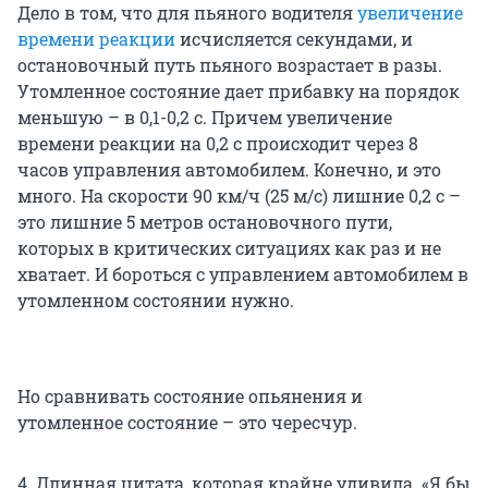
Дело в том, что для пьяного водителя
увеличение
времени реакции
исчисляется секундами, и
остановочный путь пьяного возрастает в разы.
Утомленное состояние дает прибавку на порядок
меньшую – в 0,1-0,2 с. Причем увеличение
времени реакции на 0,2 с происходит через 8
часов управления автомобилем. Конечно, и это
много. На скорости 90 км/ч (25 м/с) лишние 0,2 с –
это лишние 5 метров остановочного пути,
которых в критических ситуациях как раз и не
хватает. И бороться с управлением автомобилем в
утомленном состоянии нужно.
Но сравнивать состояние опьянения и
утомленное состояние – это чересчур.
4. Длинная цитата, которая крайне удивила. «Я бы