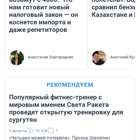
нам готовит новый
сравнил бензин
налоговый закон — он
Казахстане и Р
коснется импорта и
даже репетиторов
Анастасия Завгородняя
Анатолий Кузн
РЕКОМЕНДУЕМ
Популярный фитнес-тренер с
мировым именем Света Ракета
проведет открытую тренировку для
сургутян
5 августа
15 104
7
«Четырех мужей потеряла»: Прохор Шаляпин