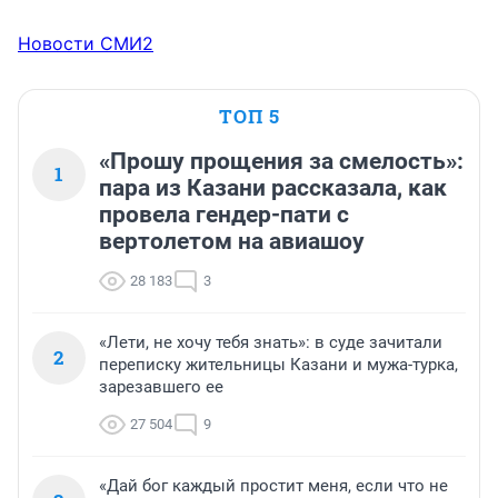
Новости СМИ2
ТОП 5
«Прошу прощения за смелость»:
1
пара из Казани рассказала, как
провела гендер-пати с
вертолетом на авиашоу
28 183
3
«Лети, не хочу тебя знать»: в суде зачитали
2
переписку жительницы Казани и мужа-турка,
зарезавшего ее
27 504
9
«Дай бог каждый простит меня, если что не