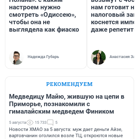
настроем нужно
нам готовит н
смотреть «Одиссею»,
налоговый зако
чтобы она не
коснется импор
выглядела как фиаско
даже репетито
Надежда Губарь
Анастасия Зав
РЕКОМЕНДУЕМ
Медведицу Майю, жившую на цепи в
Приморье, познакомили с
гималайским медведем Фиником
5 августа
15 733
5
Новости ХМАО за 5 августа: муж дает деньги Айзе,
вартовчанин оголился возле ТЦ, откроются новые