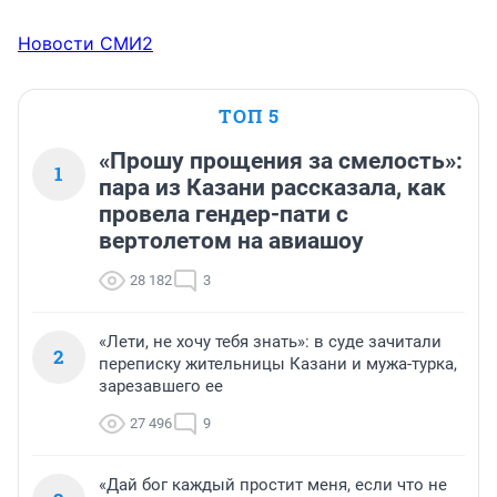
Новости СМИ2
ТОП 5
«Прошу прощения за смелость»:
1
пара из Казани рассказала, как
провела гендер-пати с
вертолетом на авиашоу
28 182
3
«Лети, не хочу тебя знать»: в суде зачитали
2
переписку жительницы Казани и мужа-турка,
зарезавшего ее
27 496
9
«Дай бог каждый простит меня, если что не