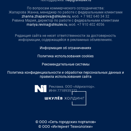
Техподдержка:
help@shkulev.ru
По вопросам коммерческого сотрудничества:
Жапарова Жанна, менеджер по работе с федеральными клиентами
zhanna.zhaparova@shkulev.ru
, моб. + 7 982 640 34 32
Ревина Мария, директор по работе с федеральными клиентами
mariya.revina@shkulev.ru
, моб. +7 910 402 4056
Редакция сайта не несет ответственности за достоверность
информации, содержащейся в рекламных объявлениях.
Информация об ограничениях
Политика использования cookies
Рекомендательные системы
Политика конфиденциальности и обработки персональных данных и
правила использования сайта
© ООО «Сеть городских порталов»
© ООО «Интернет Технологии»