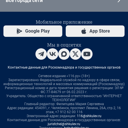
Все города сети
Мобильное приложение
Google Play
App Store
Мы в соцсетях
Контактные данные для Роскомнадзора и государственных органов
Сетевое издание «116.ру» (18+)
Зарегистрировано Федеральной службой по надзору в сфере связи,
информационных технологий и массовых коммуникаций (Роскомнадзор)
Регистрационный номер и дата принятия решения о регистрации: ЭЛ №
ФС 77-84679 от 06.02.2023 г.
Учредитель: Общество с ограниченной ответственностью "ИНТЕРНЕТ
ТЕХНОЛОГИИ"
Главный редактор: Филипцева Мария Сергеевна
Адрес редакции: 454091, г. Челябинск, проспект Ленина, 26А, стр.2, 16
этаж, +7 912 62 00 116
Электронный адрес редакции:
116@shkulev.ru
Контактные данные для Роскомнадзора и государственных органов:
juristchel@shkulev.ru