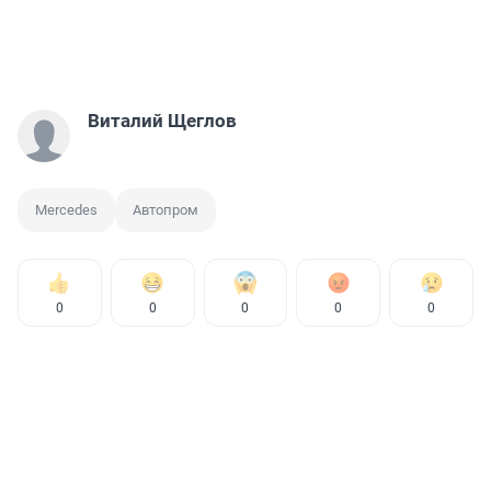
Виталий Щеглов
Mercedes
Автопром
0
0
0
0
0