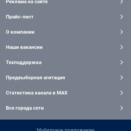
Реклама на сайте
Прайс-лист
О компании
Наши вакансии
Техподдержка
Предвыборная агитация
Статистика канала в MAX
Все города сети
Мобильное приложение