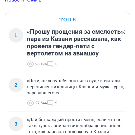
ТОП 5
«Прошу прощения за смелость»:
1
пара из Казани рассказала, как
провела гендер-пати с
вертолетом на авиашоу
28 194
3
«Лети, не хочу тебя знать»: в суде зачитали
2
переписку жительницы Казани и мужа-турка,
зарезавшего ее
27 544
9
«Дай бог каждый простит меня, если что не
3
так»: турок записал видеообращение после
того, как зарезал свою жену в Казани