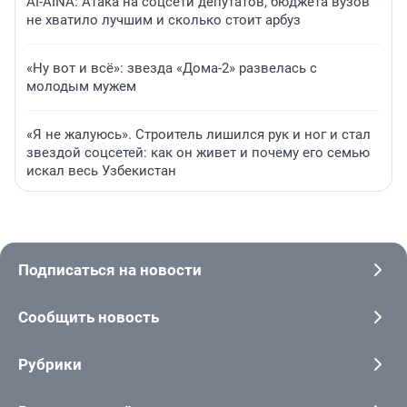
AI-AINA: Атака на соцсети депутатов, бюджета вузов
не хватило лучшим и сколько стоит арбуз
«Ну вот и всё»: звезда «Дома-2» развелась с
молодым мужем
«Я не жалуюсь». Строитель лишился рук и ног и стал
звездой соцсетей: как он живет и почему его семью
искал весь Узбекистан
Подписаться на новости
Сообщить новость
Рубрики