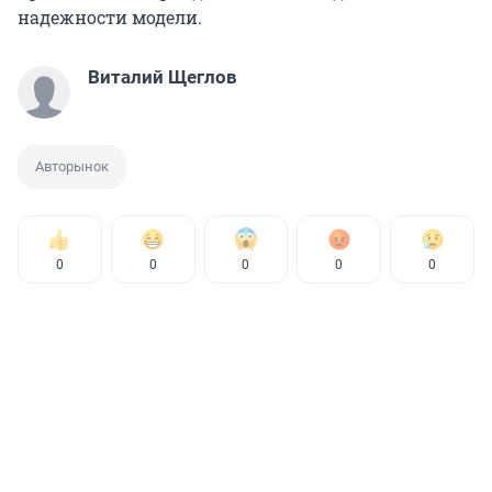
надежности модели.
Виталий Щеглов
Авторынок
0
0
0
0
0