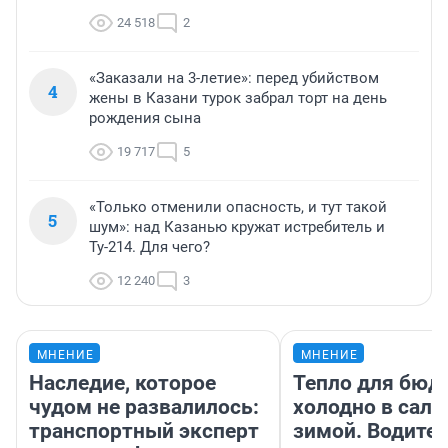
24 518
2
«Заказали на 3-летие»: перед убийством
4
жены в Казани турок забрал торт на день
рождения сына
19 717
5
«Только отменили опасность, и тут такой
5
шум»: над Казанью кружат истребитель и
Ту-214. Для чего?
12 240
3
МНЕНИЕ
МНЕНИЕ
Наследие, которое
Тепло для бюд
чудом не развалилось:
холодно в сало
транспортный эксперт
зимой. Водител