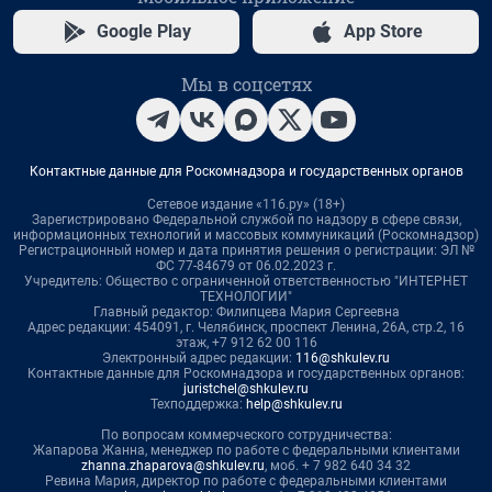
Google Play
App Store
Мы в соцсетях
Контактные данные для Роскомнадзора и государственных органов
Сетевое издание «116.ру» (18+)
Зарегистрировано Федеральной службой по надзору в сфере связи,
информационных технологий и массовых коммуникаций (Роскомнадзор)
Регистрационный номер и дата принятия решения о регистрации: ЭЛ №
ФС 77-84679 от 06.02.2023 г.
Учредитель: Общество с ограниченной ответственностью "ИНТЕРНЕТ
ТЕХНОЛОГИИ"
Главный редактор: Филипцева Мария Сергеевна
Адрес редакции: 454091, г. Челябинск, проспект Ленина, 26А, стр.2, 16
этаж, +7 912 62 00 116
Электронный адрес редакции:
116@shkulev.ru
Контактные данные для Роскомнадзора и государственных органов:
juristchel@shkulev.ru
Техподдержка:
help@shkulev.ru
По вопросам коммерческого сотрудничества:
Жапарова Жанна, менеджер по работе с федеральными клиентами
zhanna.zhaparova@shkulev.ru
, моб. + 7 982 640 34 32
Ревина Мария, директор по работе с федеральными клиентами