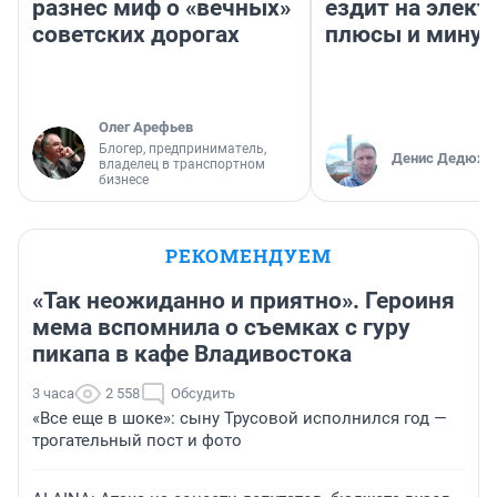
разнес миф о «вечных»
ездит на элект
советских дорогах
плюсы и мину
Олег Арефьев
Блогер, предприниматель,
Денис Дедюхи
владелец в транспортном
бизнесе
РЕКОМЕНДУЕМ
«Так неожиданно и приятно». Героиня
мема вспомнила о съемках с гуру
пикапа в кафе Владивостока
3 часа
2 558
Обсудить
«Все еще в шоке»: сыну Трусовой исполнился год —
трогательный пост и фото